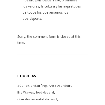
nuestro país desde 1990, promueve
los valores, la cultura y las inquietudes
de todos los que amamos los
boardsports.
Sorry, the comment form is closed at this
time.
ETIQUETAS
#ConexionSurfing
Aritz Aranburu
Big Waves
bodyboard
cine documental de surf