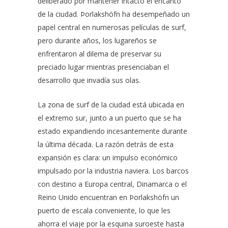
deliberado por mantener intacto el encanto
de la ciudad. Þorlakshöfn ha desempeñado un
papel central en numerosas películas de surf,
pero durante años, los lugareños se
enfrentaron al dilema de preservar su
preciado lugar mientras presenciaban el
desarrollo que invadía sus olas.
La zona de surf de la ciudad está ubicada en
el extremo sur, junto a un puerto que se ha
estado expandiendo incesantemente durante
la última década. La razón detrás de esta
expansión es clara: un impulso económico
impulsado por la industria naviera. Los barcos
con destino a Europa central, Dinamarca o el
Reino Unido encuentran en Þorlakshöfn un
puerto de escala conveniente, lo que les
ahorra el viaje por la esquina suroeste hasta