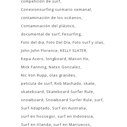
competición de surf
Conexionsurfing surmario semanal
contaminación de los océanos
Contaminación del plástico
documental de surf
Fesurfing
Foto del dia
Foto Del Día
Foto surf y olas
John John Florence
KELLY SLATER
Kepa Acero
longboard
Mason Ho
Mick Fanning
Natxo Gonzalez
Nic Von Rupp
olas grandes
pelicula de surf
Rob Machado
skate
skateboard
Skateboard Surfer Rule
snowboard
Snowboard Surfer Rule
surf
Surf Adaptado
Surf en Australia
surf en hossegor
surf en Indonesia
Surf en Irlanda
surf en Marruecos