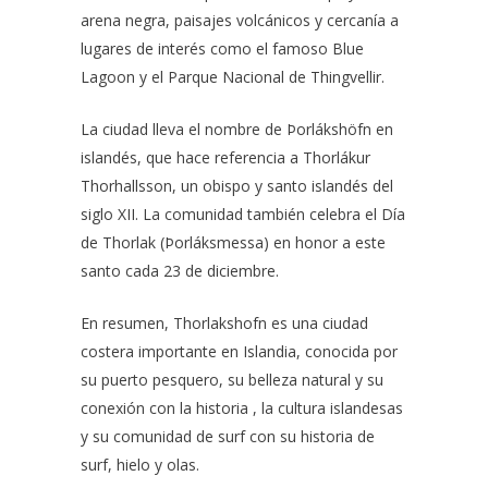
arena negra, paisajes volcánicos y cercanía a
lugares de interés como el famoso Blue
Lagoon y el Parque Nacional de Thingvellir.
La ciudad lleva el nombre de Þorlákshöfn en
islandés, que hace referencia a Thorlákur
Thorhallsson, un obispo y santo islandés del
siglo XII. La comunidad también celebra el Día
de Thorlak (Þorláksmessa) en honor a este
santo cada 23 de diciembre.
En resumen, Thorlakshofn es una ciudad
costera importante en Islandia, conocida por
su puerto pesquero, su belleza natural y su
conexión con la historia , la cultura islandesas
y su comunidad de surf con
su historia de
surf, hielo y olas
.