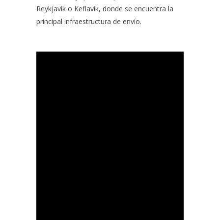
Reykjavik o Keflavik, donde se encuentra la
principal infraestructura de envío.