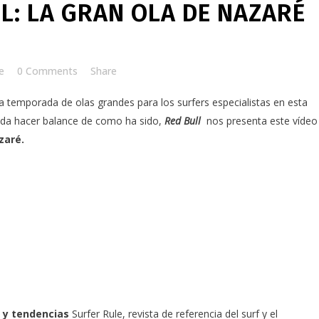
L: LA GRAN OLA DE NAZARÉ
e
0 Comments
Share
a temporada de olas grandes para los surfers especialistas en esta
ueda hacer balance de como ha sido,
Red Bull
nos presenta este vídeo
azaré.
 y tendencias
Surfer Rule, revista de referencia del surf y el