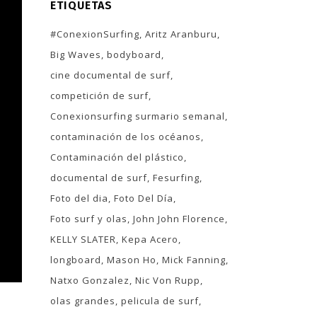
ETIQUETAS
#ConexionSurfing
Aritz Aranburu
Big Waves
bodyboard
cine documental de surf
competición de surf
Conexionsurfing surmario semanal
contaminación de los océanos
Contaminación del plástico
documental de surf
Fesurfing
Foto del dia
Foto Del Día
Foto surf y olas
John John Florence
KELLY SLATER
Kepa Acero
longboard
Mason Ho
Mick Fanning
Natxo Gonzalez
Nic Von Rupp
olas grandes
pelicula de surf