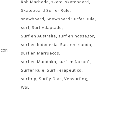
Rob Machado
skate
skateboard
Skateboard Surfer Rule
snowboard
Snowboard Surfer Rule
surf
Surf Adaptado
Surf en Australia
surf en hossegor
surf en Indonesia
Surf en Irlanda
 con
surf en Marruecos
surf en Mundaka
surf en Nazaré
Surfer Rule
Surf Terapéutico
surftrip
Surf y Olas
Veosurfing
WSL