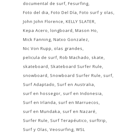
documental de surf
Fesurfing
Foto del dia
Foto Del Día
Foto surf y olas
John John Florence
KELLY SLATER
Kepa Acero
longboard
Mason Ho
Mick Fanning
Natxo Gonzalez
Nic Von Rupp
olas grandes
pelicula de surf
Rob Machado
skate
skateboard
Skateboard Surfer Rule
snowboard
Snowboard Surfer Rule
surf
Surf Adaptado
Surf en Australia
surf en hossegor
surf en Indonesia
Surf en Irlanda
surf en Marruecos
surf en Mundaka
surf en Nazaré
Surfer Rule
Surf Terapéutico
surftrip
Surf y Olas
Veosurfing
WSL