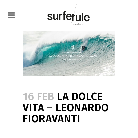
16 FEB
LA DOLCE
VITA – LEONARDO
FIORAVANTI