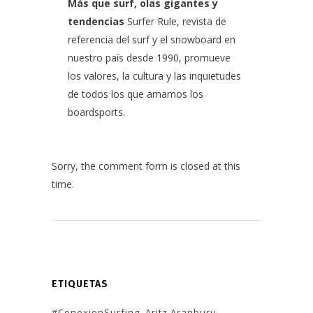
Más que surf, olas gigantes y
tendencias
Surfer Rule, revista de
referencia del surf y el snowboard en
nuestro país desde 1990, promueve
los valores, la cultura y las inquietudes
de todos los que amamos los
boardsports.
Sorry, the comment form is closed at this
time.
ETIQUETAS
#ConexionSurfing
Aritz Aranburu