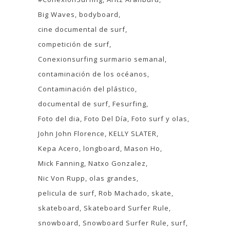
Big Waves
bodyboard
cine documental de surf
competición de surf
Conexionsurfing surmario semanal
contaminación de los océanos
Contaminación del plástico
documental de surf
Fesurfing
Foto del dia
Foto Del Día
Foto surf y olas
John John Florence
KELLY SLATER
Kepa Acero
longboard
Mason Ho
Mick Fanning
Natxo Gonzalez
Nic Von Rupp
olas grandes
pelicula de surf
Rob Machado
skate
skateboard
Skateboard Surfer Rule
snowboard
Snowboard Surfer Rule
surf