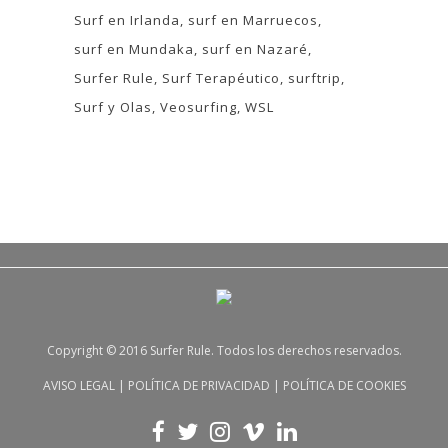
Surf en Irlanda
surf en Marruecos
surf en Mundaka
surf en Nazaré
Surfer Rule
Surf Terapéutico
surftrip
Surf y Olas
Veosurfing
WSL
Copyright © 2016 Surfer Rule. Todos los derechos reservados.
AVISO LEGAL
|
POLÍTICA DE PRIVACIDAD
|
POLÍTICA DE COOKIES