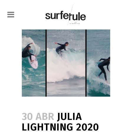
30 ABR
JULIA
LIGHTNING 2020