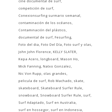
cine documental de surf
competición de surf
Conexionsurfing surmario semanal
contaminación de los océanos
Contaminación del plástico
documental de surf
Fesurfing
Foto del dia
Foto Del Día
Foto surf y olas
John John Florence
KELLY SLATER
Kepa Acero
longboard
Mason Ho
Mick Fanning
Natxo Gonzalez
Nic Von Rupp
olas grandes
pelicula de surf
Rob Machado
skate
skateboard
Skateboard Surfer Rule
snowboard
Snowboard Surfer Rule
surf
Surf Adaptado
Surf en Australia
surf en hossegor
surf en Indonesia