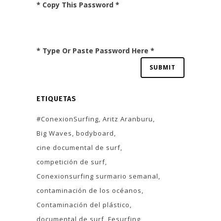
* Copy This Password *
* Type Or Paste Password Here *
ETIQUETAS
#ConexionSurfing
Aritz Aranburu
Big Waves
bodyboard
cine documental de surf
competición de surf
Conexionsurfing surmario semanal
contaminación de los océanos
Contaminación del plástico
documental de surf
Fesurfing