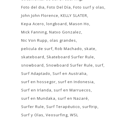
Foto del dia
Foto Del Día
Foto surf y olas
John John Florence
KELLY SLATER
Kepa Acero
longboard
Mason Ho
Mick Fanning
Natxo Gonzalez
Nic Von Rupp
olas grandes
pelicula de surf
Rob Machado
skate
skateboard
Skateboard Surfer Rule
snowboard
Snowboard Surfer Rule
surf
Surf Adaptado
Surf en Australia
surf en hossegor
surf en Indonesia
Surf en Irlanda
surf en Marruecos
surf en Mundaka
surf en Nazaré
Surfer Rule
Surf Terapéutico
surftrip
Surf y Olas
Veosurfing
WSL