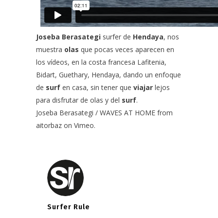
Joseba Berasategi
surfer de
Hendaya
, nos
muestra
olas
que pocas veces aparecen en
los vídeos, en la costa francesa
Lafitenia
,
Bidart
,
Guethary
,
Hendaya
, dando un enfoque
de
surf
en casa, sin tener que
viajar
lejos
para disfrutar de olas y del
surf
.
Joseba Berasategi / WAVES AT HOME
from
aitorbaz
on
Vimeo
.
Surfer Rule