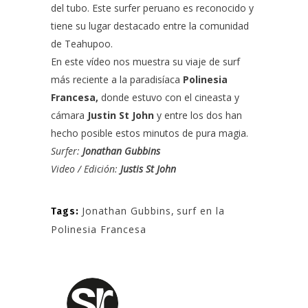
del tubo. E
ste surfer peruano es reconocido y
tiene su lugar destacado entre la comunidad
de Teahupoo.
En este vídeo nos muestra su viaje de surf
más reciente a la paradisíaca
Polinesia
Francesa,
donde estuvo con el cineasta y
cámara
Justin St John
y entre los dos han
hecho posible estos minutos de pura magia.
Surfer:
Jonathan Gubbins
Video / Edición:
Justis St John
Jonathan Gubbins
,
surf en la
Tags:
Polinesia Francesa