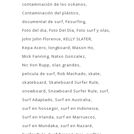
contaminación de los océanos
Contaminación del plástico
documental de surf
Fesurfing
Foto del dia
Foto Del Día
Foto surf y olas
John John Florence
KELLY SLATER
Kepa Acero
longboard
Mason Ho
Mick Fanning
Natxo Gonzalez
Nic Von Rupp
olas grandes
pelicula de surf
Rob Machado
skate
skateboard
Skateboard Surfer Rule
snowboard
Snowboard Surfer Rule
surf
Surf Adaptado
Surf en Australia
surf en hossegor
surf en Indonesia
Surf en Irlanda
surf en Marruecos
surf en Mundaka
surf en Nazaré