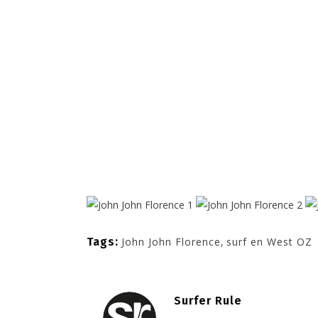
Tags:
John John Florence
,
surf en West OZ
Surfer Rule