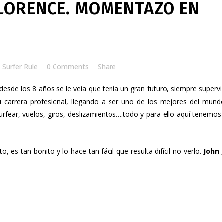
LORENCE. MOMENTAZO EN
y
Surfer Rule
0 Comments
Share
 desde los 8 años se le veía que tenía un gran futuro, siempre superv
 carrera profesional, llegando a ser uno de los mejores del mund
fear, vuelos, giros, deslizamientos….todo y para ello aquí tenemos
es tan bonito y lo hace tan fácil que resulta difícil no verlo.
John