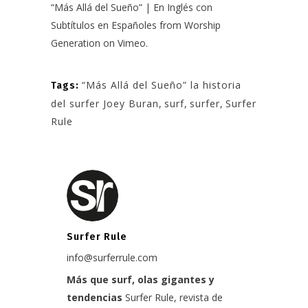
“Más Allá del Sueño” | En Inglés con
Subtítulos en Españoles
from
Worship
Generation
on
Vimeo
.
“Más Allá del Sueño” la historia
Tags:
del surfer Joey Buran
,
surf
,
surfer
,
Surfer
Rule
Surfer Rule
info@surferrule.com
Más que surf, olas gigantes y
tendencias
Surfer Rule, revista de