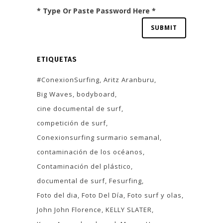
* Type Or Paste Password Here *
ETIQUETAS
#ConexionSurfing
Aritz Aranburu
Big Waves
bodyboard
cine documental de surf
competición de surf
Conexionsurfing surmario semanal
contaminación de los océanos
Contaminación del plástico
documental de surf
Fesurfing
Foto del dia
Foto Del Día
Foto surf y olas
John John Florence
KELLY SLATER