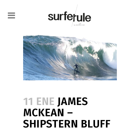
11 ENE
JAMES
MCKEAN –
SHIPSTERN BLUFF