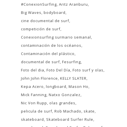
#ConexionSurfing
Aritz Aranburu
Big Waves
bodyboard
cine documental de surf
competición de surf
Conexionsurfing surmario semanal
contaminación de los océanos
Contaminación del plástico
documental de surf
Fesurfing
Foto del dia
Foto Del Día
Foto surf y olas
John John Florence
KELLY SLATER
Kepa Acero
longboard
Mason Ho
Mick Fanning
Natxo Gonzalez
Nic Von Rupp
olas grandes
pelicula de surf
Rob Machado
skate
skateboard
Skateboard Surfer Rule