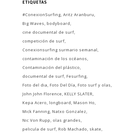
ETIQUETAS
#ConexionSurfing
Aritz Aranburu
Big Waves
bodyboard
cine documental de surf
competición de surf
Conexionsurfing surmario semanal
contaminación de los océanos
Contaminación del plástico
documental de surf
Fesurfing
Foto del dia
Foto Del Día
Foto surf y olas
John John Florence
KELLY SLATER
Kepa Acero
longboard
Mason Ho
Mick Fanning
Natxo Gonzalez
Nic Von Rupp
olas grandes
pelicula de surf
Rob Machado
skate