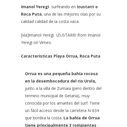
Imanol Yeregi
surfeando en
Izustarri o
Roca Puta
, una de las mejores olas por su
calidad calidad de la costa vaca.
[vía]
Imanol Yeregi IZUSTARRI
from
Imanol
Yeregi
on
Vimeo
.
Caracteristicas Playa Orrua, Roca Puta
Orrua es una pequeña bahía rocosa
en la desembocadura del rio Urola,
junto a la villa de Zumaia (pero dentro del
termino municipal de Getaria), muy
conocida por los amantes del surf. Tiene
un fácil acceso desde la carretera N-634
que bordea la costa.
La bahía de Orrua
tiene principalmente 3 rompientes
: