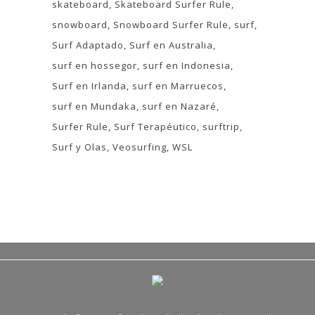
skateboard
Skateboard Surfer Rule
snowboard
Snowboard Surfer Rule
surf
Surf Adaptado
Surf en Australia
surf en hossegor
surf en Indonesia
Surf en Irlanda
surf en Marruecos
surf en Mundaka
surf en Nazaré
Surfer Rule
Surf Terapéutico
surftrip
Surf y Olas
Veosurfing
WSL