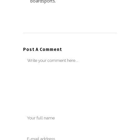
boardsports.
Post A Comment