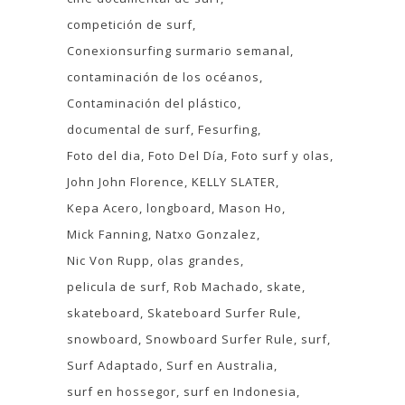
competición de surf
Conexionsurfing surmario semanal
contaminación de los océanos
Contaminación del plástico
documental de surf
Fesurfing
Foto del dia
Foto Del Día
Foto surf y olas
John John Florence
KELLY SLATER
Kepa Acero
longboard
Mason Ho
Mick Fanning
Natxo Gonzalez
Nic Von Rupp
olas grandes
pelicula de surf
Rob Machado
skate
skateboard
Skateboard Surfer Rule
snowboard
Snowboard Surfer Rule
surf
Surf Adaptado
Surf en Australia
surf en hossegor
surf en Indonesia