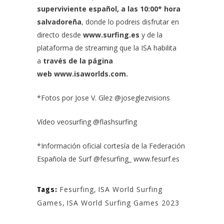
superviviente español, a las 10:00* hora
salvadoreña
, donde lo podreis disfrutar en
directo desde
www.surfing.es
y de la
plataforma de streaming que la ISA habilita
a
través de la página
web
www.isaworlds.com
.
*Fotos por Jose V. Glez
@joseglezvisions
Vídeo
veosurfing
@flashsurfing
*Información oficial cortesía de la Federación
Española de Surf
@fesurfing_
www.fesurf.es
Fesurfing
,
ISA World Surfing
Tags:
Games
,
ISA World Surfing Games 2023