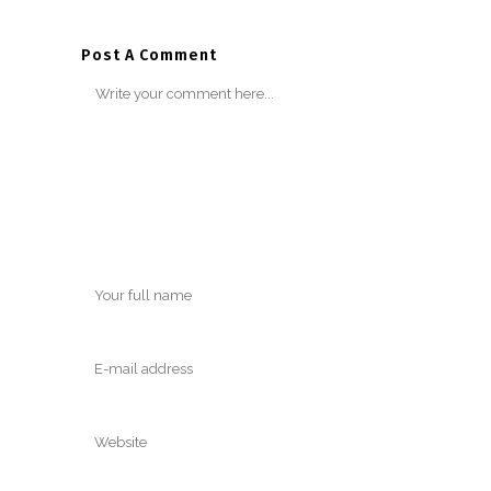
Post A Comment