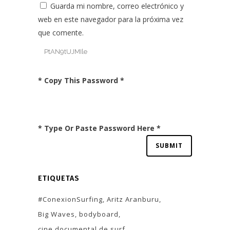
Guarda mi nombre, correo electrónico y
web en este navegador para la próxima vez
que comente.
* Copy This Password *
* Type Or Paste Password Here *
ETIQUETAS
#ConexionSurfing
Aritz Aranburu
Big Waves
bodyboard
cine documental de surf