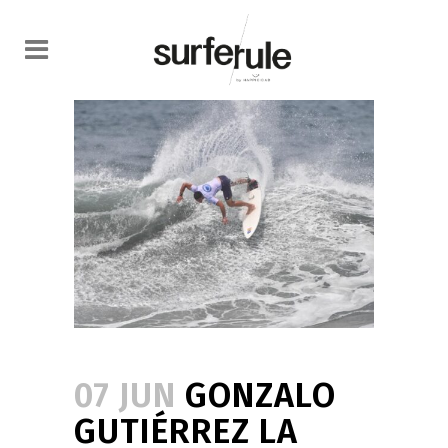
07 JUN
GONZALO
GUTIÉRREZ LA