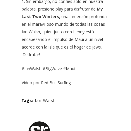
1. Sin embargo, no confíes solo en nuestra
palabra, presione play para disfrutar de
My
Last Two Winters,
una inmersión profunda
en el maravilloso mundo de todas las cosas
Ian Walsh,
quien junto con Lenny está
encabezando el impulso de Maui a un nivel
acorde con la isla que es el hogar de Jaws.
¡Disfrutar!
#IanWalsh #BigWave #Maui
Video por
Red Bull Surfing
Ian Walsh
Tags: