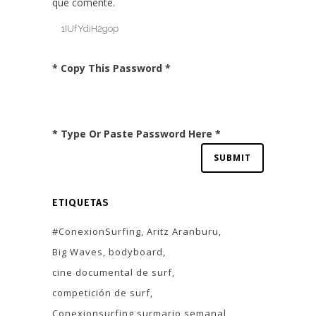
que comente.
* Copy This Password *
* Type Or Paste Password Here *
ETIQUETAS
#ConexionSurfing
Aritz Aranburu
Big Waves
bodyboard
cine documental de surf
competición de surf
Conexionsurfing surmario semanal