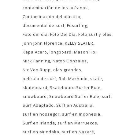
contaminación de los océanos
Contaminación del plástico
documental de surf
Fesurfing
Foto del dia
Foto Del Día
Foto surf y olas
John John Florence
KELLY SLATER
Kepa Acero
longboard
Mason Ho
Mick Fanning
Natxo Gonzalez
Nic Von Rupp
olas grandes
pelicula de surf
Rob Machado
skate
skateboard
Skateboard Surfer Rule
snowboard
Snowboard Surfer Rule
surf
Surf Adaptado
Surf en Australia
surf en hossegor
surf en Indonesia
Surf en Irlanda
surf en Marruecos
surf en Mundaka
surf en Nazaré