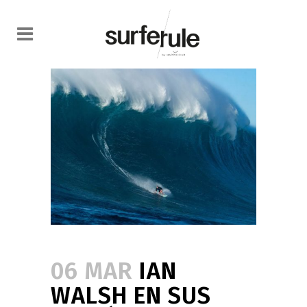
06 MAR
IAN
WALSH EN SUS