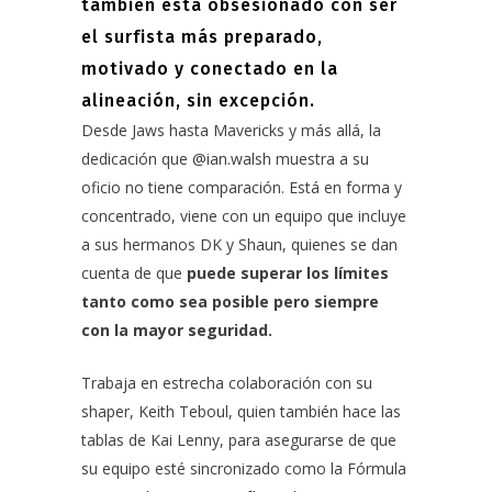
también está obsesionado con ser
el surfista más preparado,
motivado y conectado en la
alineación, sin excepción.
Desde Jaws hasta Mavericks y más allá, la
dedicación que
@ian.walsh
muestra a su
oficio no tiene comparación. Está en forma y
concentrado, viene con un equipo que incluye
a sus hermanos DK y Shaun, quienes se dan
cuenta de que
puede superar los límites
tanto como sea posible pero siempre
con la mayor seguridad.
Trabaja en estrecha colaboración con su
shaper,
Keith Teboul,
quien también hace las
tablas de
Kai Lenny
, para asegurarse de que
su equipo esté sincronizado como la Fórmula