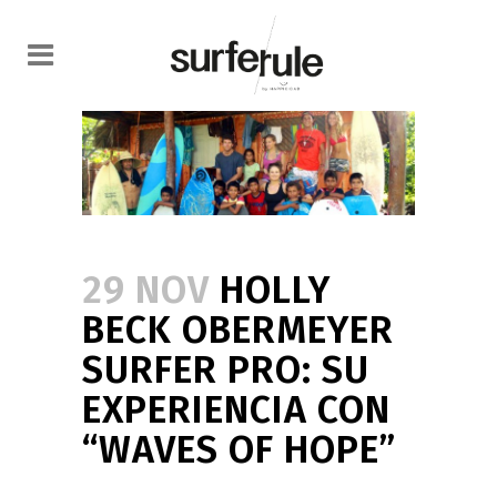
29 NOV
HOLLY
BECK OBERMEYER
SURFER PRO: SU
EXPERIENCIA CON
“WAVES OF HOPE”