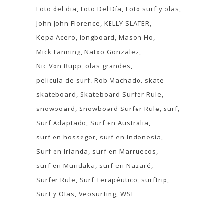
Foto del dia
Foto Del Día
Foto surf y olas
John John Florence
KELLY SLATER
Kepa Acero
longboard
Mason Ho
Mick Fanning
Natxo Gonzalez
Nic Von Rupp
olas grandes
pelicula de surf
Rob Machado
skate
skateboard
Skateboard Surfer Rule
snowboard
Snowboard Surfer Rule
surf
Surf Adaptado
Surf en Australia
surf en hossegor
surf en Indonesia
Surf en Irlanda
surf en Marruecos
surf en Mundaka
surf en Nazaré
Surfer Rule
Surf Terapéutico
surftrip
Surf y Olas
Veosurfing
WSL