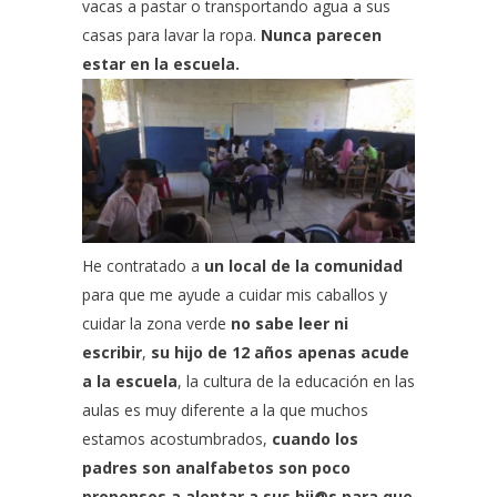
vacas a pastar o transportando agua a sus
casas para lavar la ropa.
Nunca parecen
estar en la escuela.
He contratado a
un local de la comunidad
para que me ayude a cuidar mis caballos y
cuidar la zona verde
no sabe leer ni
escribir
,
su hijo de 12 años apenas acude
a la escuela
, la cultura de la educación en las
aulas es muy diferente a la que muchos
estamos acostumbrados,
cuando los
padres son analfabetos son poco
propensos a alentar a sus hij@s para que