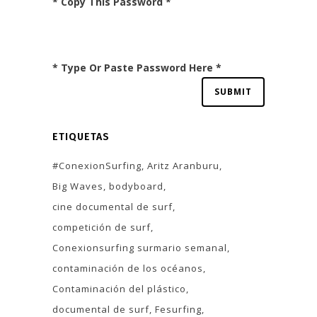
* Copy This Password *
* Type Or Paste Password Here *
ETIQUETAS
#ConexionSurfing
Aritz Aranburu
Big Waves
bodyboard
cine documental de surf
competición de surf
Conexionsurfing surmario semanal
contaminación de los océanos
Contaminación del plástico
documental de surf
Fesurfing