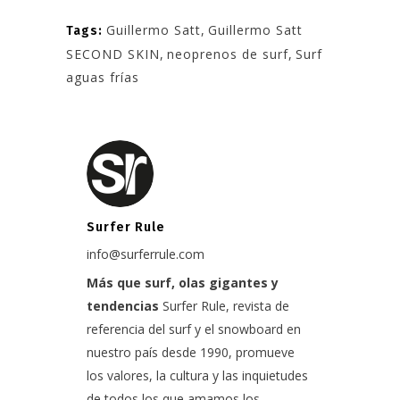
Guillermo Satt
,
Guillermo Satt
Tags:
SECOND SKIN
,
neoprenos de surf
,
Surf
aguas frías
Surfer Rule
info@surferrule.com
Más que surf, olas gigantes y
tendencias
Surfer Rule, revista de
referencia del surf y el snowboard en
nuestro país desde 1990, promueve
los valores, la cultura y las inquietudes
de todos los que amamos los