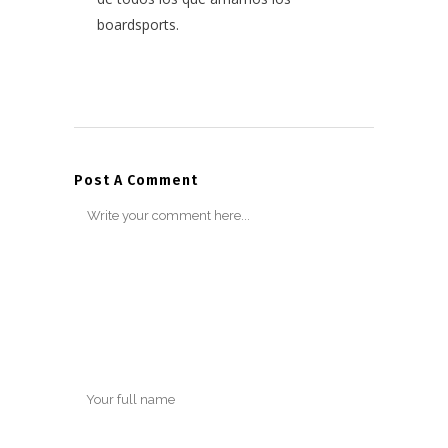
boardsports.
Post A Comment