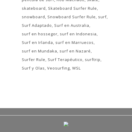
skateboard
Skateboard Surfer Rule
snowboard
Snowboard Surfer Rule
surf
Surf Adaptado
Surf en Australia
surf en hossegor
surf en Indonesia
Surf en Irlanda
surf en Marruecos
surf en Mundaka
surf en Nazaré
Surfer Rule
Surf Terapéutico
surftrip
Surf y Olas
Veosurfing
WSL