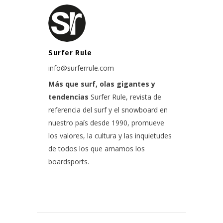
Surfer Rule
info@surferrule.com
Más que surf, olas gigantes y
tendencias
Surfer Rule, revista de
referencia del surf y el snowboard en
nuestro país desde 1990, promueve
los valores, la cultura y las inquietudes
de todos los que amamos los
boardsports.