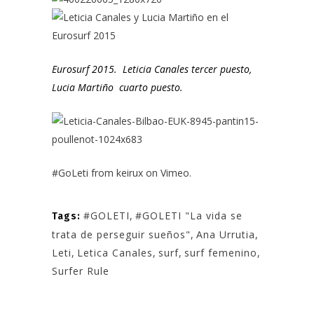
Eurosurf 2015. Leticia Canales tercer puesto,
Lucia Martiño cuarto puesto.
#GoLeti
from
keirux
on
Vimeo
.
#GOLETI
,
#GOLETI "La vida se
Tags:
trata de perseguir sueños"
,
Ana Urrutia
,
Leti
,
Letica Canales
,
surf
,
surf femenino
,
Surfer Rule