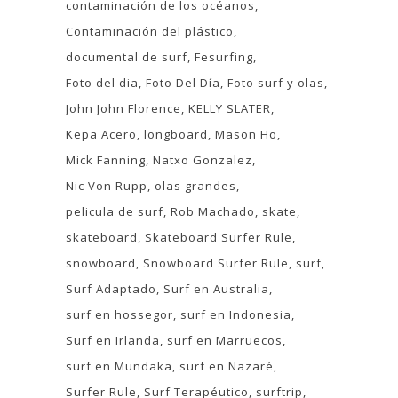
contaminación de los océanos
Contaminación del plástico
documental de surf
Fesurfing
Foto del dia
Foto Del Día
Foto surf y olas
John John Florence
KELLY SLATER
Kepa Acero
longboard
Mason Ho
Mick Fanning
Natxo Gonzalez
Nic Von Rupp
olas grandes
pelicula de surf
Rob Machado
skate
skateboard
Skateboard Surfer Rule
snowboard
Snowboard Surfer Rule
surf
Surf Adaptado
Surf en Australia
surf en hossegor
surf en Indonesia
Surf en Irlanda
surf en Marruecos
surf en Mundaka
surf en Nazaré
Surfer Rule
Surf Terapéutico
surftrip