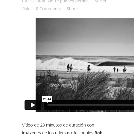
CATEGORÍA: No te puedes perder
by
Surfer
Rule
0 Comments
Share
Vídeo de 23 minutos de duración con
imágenes de los riders profesionales
Rob