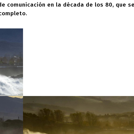
de comunicación en la década de los 80, que s
 completo.