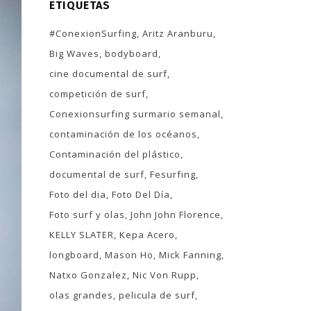
ETIQUETAS
#ConexionSurfing
Aritz Aranburu
Big Waves
bodyboard
cine documental de surf
competición de surf
Conexionsurfing surmario semanal
contaminación de los océanos
Contaminación del plástico
documental de surf
Fesurfing
Foto del dia
Foto Del Día
Foto surf y olas
John John Florence
KELLY SLATER
Kepa Acero
longboard
Mason Ho
Mick Fanning
Natxo Gonzalez
Nic Von Rupp
olas grandes
pelicula de surf