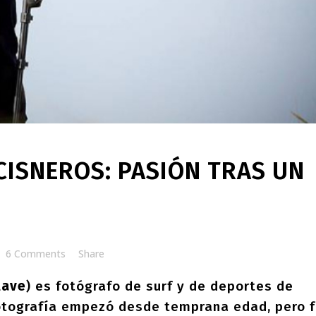
CISNEROS: PASIÓN TRAS UN
6 Comments
Share
lave
) es fotógrafo de surf y de deportes de
fotografía empezó desde temprana edad, pero 