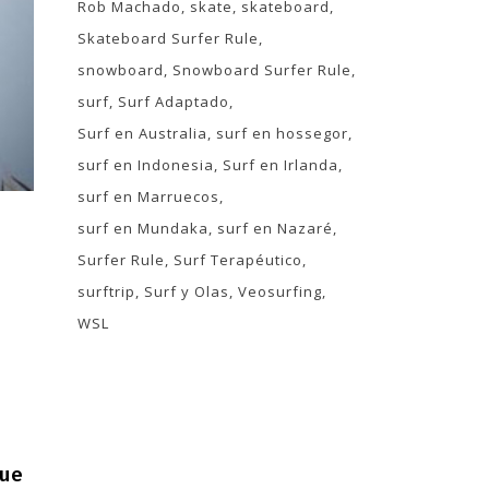
Rob Machado
skate
skateboard
Skateboard Surfer Rule
snowboard
Snowboard Surfer Rule
surf
Surf Adaptado
Surf en Australia
surf en hossegor
surf en Indonesia
Surf en Irlanda
surf en Marruecos
surf en Mundaka
surf en Nazaré
Surfer Rule
Surf Terapéutico
surftrip
Surf y Olas
Veosurfing
WSL
fue