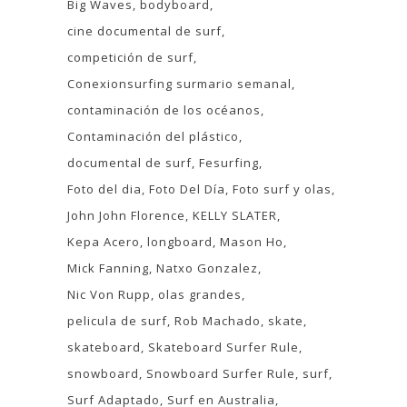
Big Waves
bodyboard
cine documental de surf
competición de surf
Conexionsurfing surmario semanal
contaminación de los océanos
Contaminación del plástico
documental de surf
Fesurfing
Foto del dia
Foto Del Día
Foto surf y olas
John John Florence
KELLY SLATER
Kepa Acero
longboard
Mason Ho
Mick Fanning
Natxo Gonzalez
Nic Von Rupp
olas grandes
pelicula de surf
Rob Machado
skate
skateboard
Skateboard Surfer Rule
snowboard
Snowboard Surfer Rule
surf
Surf Adaptado
Surf en Australia