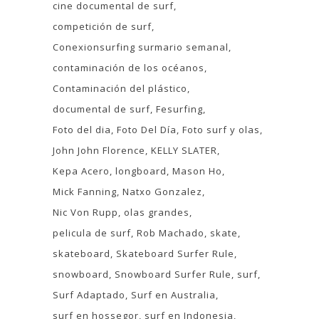
cine documental de surf
competición de surf
Conexionsurfing surmario semanal
contaminación de los océanos
Contaminación del plástico
documental de surf
Fesurfing
Foto del dia
Foto Del Día
Foto surf y olas
John John Florence
KELLY SLATER
Kepa Acero
longboard
Mason Ho
Mick Fanning
Natxo Gonzalez
Nic Von Rupp
olas grandes
pelicula de surf
Rob Machado
skate
skateboard
Skateboard Surfer Rule
snowboard
Snowboard Surfer Rule
surf
Surf Adaptado
Surf en Australia
surf en hossegor
surf en Indonesia