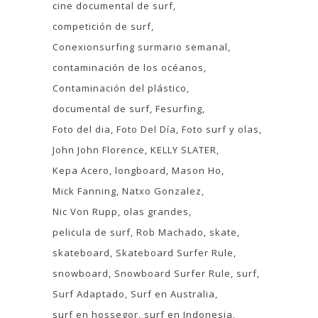
cine documental de surf
competición de surf
Conexionsurfing surmario semanal
contaminación de los océanos
Contaminación del plástico
documental de surf
Fesurfing
Foto del dia
Foto Del Día
Foto surf y olas
John John Florence
KELLY SLATER
Kepa Acero
longboard
Mason Ho
Mick Fanning
Natxo Gonzalez
Nic Von Rupp
olas grandes
pelicula de surf
Rob Machado
skate
skateboard
Skateboard Surfer Rule
snowboard
Snowboard Surfer Rule
surf
Surf Adaptado
Surf en Australia
surf en hossegor
surf en Indonesia