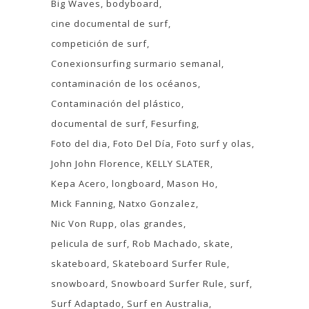
Big Waves
bodyboard
cine documental de surf
competición de surf
Conexionsurfing surmario semanal
contaminación de los océanos
Contaminación del plástico
documental de surf
Fesurfing
Foto del dia
Foto Del Día
Foto surf y olas
John John Florence
KELLY SLATER
Kepa Acero
longboard
Mason Ho
Mick Fanning
Natxo Gonzalez
Nic Von Rupp
olas grandes
pelicula de surf
Rob Machado
skate
skateboard
Skateboard Surfer Rule
snowboard
Snowboard Surfer Rule
surf
Surf Adaptado
Surf en Australia