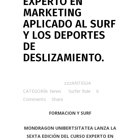
EXPERTO EN
MARKETING
APLICADO AL SURF
Y LOS DEPORTES
DE
DESLIZAMIENTO.
Posted at 21:13h
in
zzzANTIGUA
CATEGORÍA: News
by
Surfer Rule
0
Comments
Share
FORMACION Y SURF
MONDRAGON UNIBERTSITATEA LANZA LA
SEXTA EDICIÓN DEL CURSO EXPERTO EN