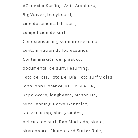
#ConexionSurfing
Aritz Aranburu
Big Waves
bodyboard
cine documental de surf
competición de surf
Conexionsurfing surmario semanal
contaminación de los océanos
Contaminación del plástico
documental de surf
Fesurfing
Foto del dia
Foto Del Día
Foto surf y olas
John John Florence
KELLY SLATER
Kepa Acero
longboard
Mason Ho
Mick Fanning
Natxo Gonzalez
Nic Von Rupp
olas grandes
pelicula de surf
Rob Machado
skate
skateboard
Skateboard Surfer Rule