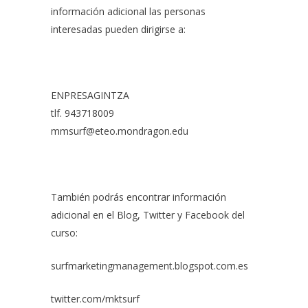
información adicional las personas
interesadas pueden dirigirse a:
ENPRESAGINTZA
tlf. 943718009
mmsurf@eteo.mondragon.edu
También podrás encontrar información
adicional en el Blog, Twitter y Facebook del
curso:
surfmarketingmanagement.blogspot.com.es
twitter.com/mktsurf