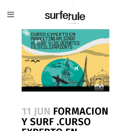
11 JUN
FORMACION
Y SURF .CURSO