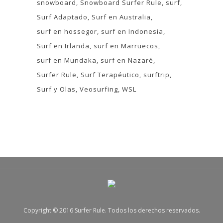
snowboard
Snowboard Surfer Rule
surf
Surf Adaptado
Surf en Australia
surf en hossegor
surf en Indonesia
Surf en Irlanda
surf en Marruecos
surf en Mundaka
surf en Nazaré
Surfer Rule
Surf Terapéutico
surftrip
Surf y Olas
Veosurfing
WSL
Copyright © 2016 Surfer Rule. Todos los derechos reservados.