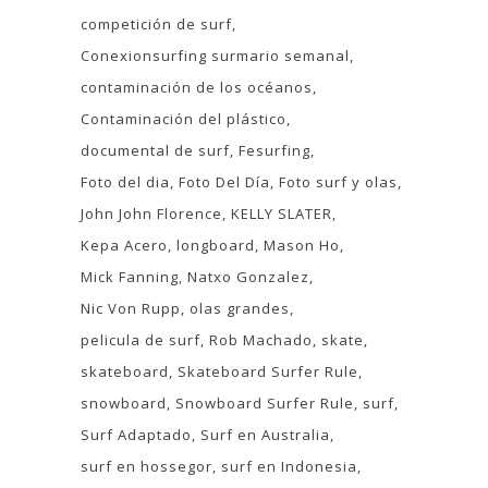
competición de surf
Conexionsurfing surmario semanal
contaminación de los océanos
Contaminación del plástico
documental de surf
Fesurfing
Foto del dia
Foto Del Día
Foto surf y olas
John John Florence
KELLY SLATER
Kepa Acero
longboard
Mason Ho
Mick Fanning
Natxo Gonzalez
Nic Von Rupp
olas grandes
pelicula de surf
Rob Machado
skate
skateboard
Skateboard Surfer Rule
snowboard
Snowboard Surfer Rule
surf
Surf Adaptado
Surf en Australia
surf en hossegor
surf en Indonesia