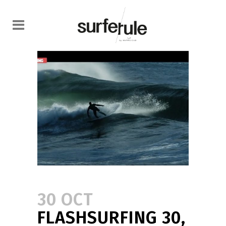
30 OCT
FLASHSURFING 30,