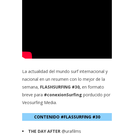
La actualidad del mundo surf internacional y
nacional en un resumen con lo mejor de la
semana,
FLASHSURFING #30,
en formato
breve para
#
conexionSurfing
porducido por
Veosurfing Media.
CONTENIDO #FLASSURFING #30
THE DAY AFTER
@urafilms