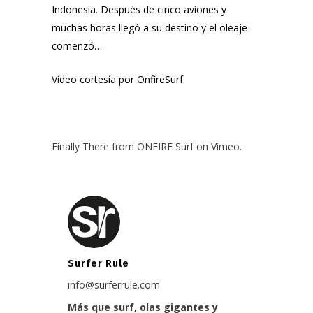
Indonesia
.
Después de cinco aviones y
muchas horas llegó a su destino y el oleaje
comenzó…
Vídeo cortesía por OnfireSurf.
Finally There
from
ONFIRE Surf
on
Vimeo
.
Surfer Rule
info@surferrule.com
Más que surf, olas gigantes y