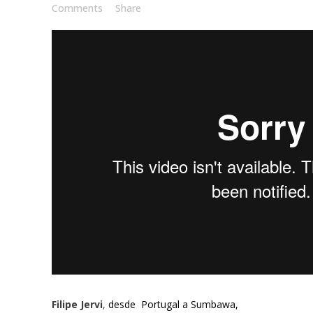
Comments
Share
Filipe Jervi
,
desde Portugal a Sumbawa,