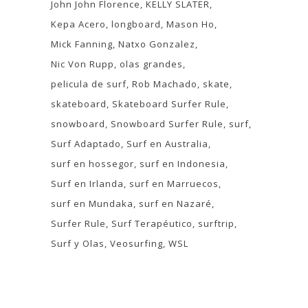
John John Florence
KELLY SLATER
Kepa Acero
longboard
Mason Ho
Mick Fanning
Natxo Gonzalez
Nic Von Rupp
olas grandes
pelicula de surf
Rob Machado
skate
skateboard
Skateboard Surfer Rule
snowboard
Snowboard Surfer Rule
surf
Surf Adaptado
Surf en Australia
surf en hossegor
surf en Indonesia
Surf en Irlanda
surf en Marruecos
surf en Mundaka
surf en Nazaré
Surfer Rule
Surf Terapéutico
surftrip
Surf y Olas
Veosurfing
WSL