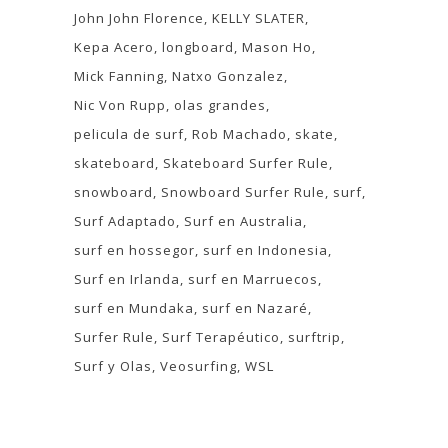
John John Florence
KELLY SLATER
Kepa Acero
longboard
Mason Ho
Mick Fanning
Natxo Gonzalez
Nic Von Rupp
olas grandes
pelicula de surf
Rob Machado
skate
skateboard
Skateboard Surfer Rule
snowboard
Snowboard Surfer Rule
surf
Surf Adaptado
Surf en Australia
surf en hossegor
surf en Indonesia
Surf en Irlanda
surf en Marruecos
surf en Mundaka
surf en Nazaré
Surfer Rule
Surf Terapéutico
surftrip
Surf y Olas
Veosurfing
WSL