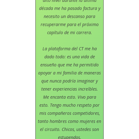
alto nivel durante la última
década me ha pasado factura y
necesito un descanso para
recuperarme para el próximo
capítulo de mi carrera.
La plataforma del CT me ha
dado todo: es una vida de
ensueño que me ha permitido
apoyar a mi familia de maneras
que nunca podría imaginar y
tener experiencias increíbles.
Me encanta esto. Vivo para
esto. Tengo mucho respeto por
mis compañeros competidores,
tanto hombres como mujeres en
el circuito. Chicos, ustedes son
estupendos.