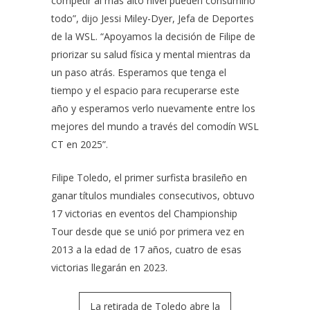
competir al más alto nivel pueden consumirlo
todo”, dijo Jessi Miley-Dyer, Jefa de Deportes
de la WSL. “Apoyamos la decisión de Filipe de
priorizar su salud física y mental mientras da
un paso atrás. Esperamos que tenga el
tiempo y el espacio para recuperarse este
año y esperamos verlo nuevamente entre los
mejores del mundo a través del comodín WSL
CT en 2025”.
Filipe Toledo, el primer surfista brasileño en
ganar títulos mundiales consecutivos, obtuvo
17 victorias en eventos del Championship
Tour desde que se unió por primera vez en
2013 a la edad de 17 años, cuatro de esas
victorias llegarán en 2023.
La retirada de Toledo abre la