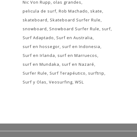
Nic Von Rupp
olas grandes
pelicula de surf
Rob Machado
skate
skateboard
Skateboard Surfer Rule
snowboard
Snowboard Surfer Rule
surf
Surf Adaptado
Surf en Australia
surf en hossegor
surf en Indonesia
Surf en Irlanda
surf en Marruecos
surf en Mundaka
surf en Nazaré
Surfer Rule
Surf Terapéutico
surftrip
Surf y Olas
Veosurfing
WSL