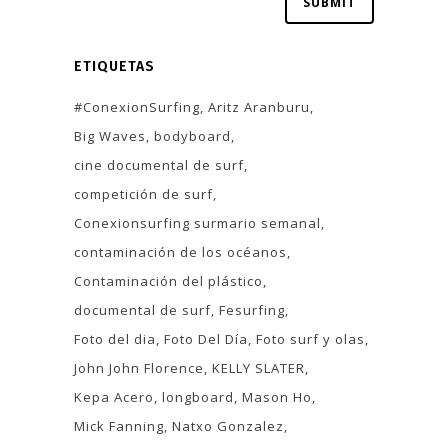
ETIQUETAS
#ConexionSurfing
Aritz Aranburu
Big Waves
bodyboard
cine documental de surf
competición de surf
Conexionsurfing surmario semanal
contaminación de los océanos
Contaminación del plástico
documental de surf
Fesurfing
Foto del dia
Foto Del Día
Foto surf y olas
John John Florence
KELLY SLATER
Kepa Acero
longboard
Mason Ho
Mick Fanning
Natxo Gonzalez