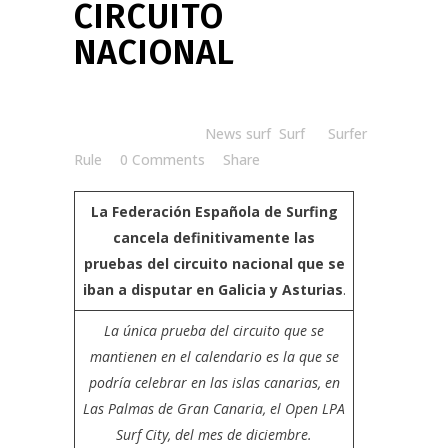
CIRCUITO
NACIONAL
Posted at 14:00h
in
News surf
,
Surf
by
Surfer
Rule
0 Comments
Share
La Federación Española de Surfing
cancela definitivamente las
pruebas del circuito nacional que se
iban a disputar en Galicia y Asturias
.
La única prueba del circuito que se
mantienen en el calendario es la que se
podría celebrar en las islas canarias, en
Las Palmas de Gran Canaria, el
Open LPA
Surf City,
del mes de diciembre.