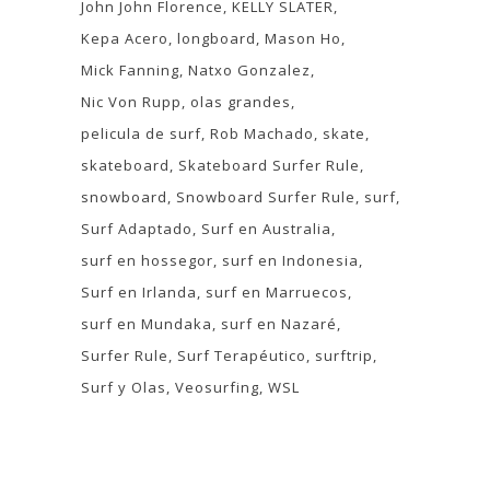
John John Florence
KELLY SLATER
Kepa Acero
longboard
Mason Ho
Mick Fanning
Natxo Gonzalez
Nic Von Rupp
olas grandes
pelicula de surf
Rob Machado
skate
skateboard
Skateboard Surfer Rule
snowboard
Snowboard Surfer Rule
surf
Surf Adaptado
Surf en Australia
surf en hossegor
surf en Indonesia
Surf en Irlanda
surf en Marruecos
surf en Mundaka
surf en Nazaré
Surfer Rule
Surf Terapéutico
surftrip
Surf y Olas
Veosurfing
WSL