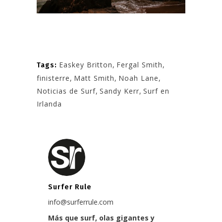
Easkey Britton
,
Fergal Smith
,
Tags:
finisterre
,
Matt Smith
,
Noah Lane
,
Noticias de Surf
,
Sandy Kerr
,
Surf en
Irlanda
Surfer Rule
info@surferrule.com
Más que surf, olas gigantes y