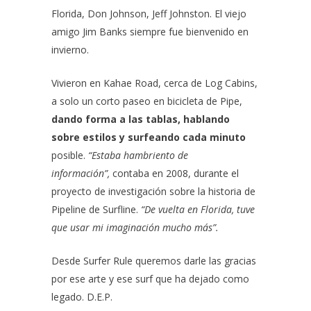
Florida, Don Johnson, Jeff Johnston. El viejo
amigo Jim Banks siempre fue bienvenido en
invierno.
Vivieron en Kahae Road, cerca de Log Cabins,
a solo un corto paseo en bicicleta de Pipe,
dando forma a las tablas, hablando
sobre estilos y surfeando cada minuto
posible.
“Estaba hambriento de
información”,
contaba en 2008, durante el
proyecto de investigación sobre la historia de
Pipeline de Surfline.
“De vuelta en Florida, tuve
que usar mi imaginación mucho más”.
Desde Surfer Rule queremos darle las gracias
por ese arte y ese surf que ha dejado como
legado. D.E.P.