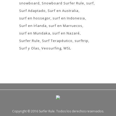
snowboard
Snowboard Surfer Rule
surf
Surf Adaptado
Surf en Australia
surf en hossegor
surf en Indonesia
Surf en Irlanda
surf en Marruecos
surf en Mundaka
surf en Nazaré
Surfer Rule
Surf Terapéutico
surftrip
Surf y Olas
Veosurfing
WSL
Copyright © 2016 Surfer Rule. Todos los derechos reservados.