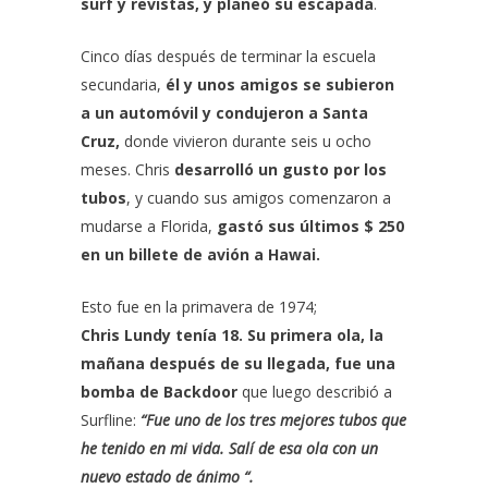
surf y revistas, y planeó su escapada
.
Cinco días después de terminar la escuela
secundaria,
él y unos amigos se subieron
a un automóvil y condujeron a Santa
Cruz,
donde vivieron durante seis u ocho
meses.
Chris
desarrolló un gusto por los
tubos
, y cuando sus amigos comenzaron a
mudarse a Florida,
gastó sus últimos $ 250
en un billete de avión a Hawai.
Esto fue en la primavera de 1974;
Chris Lundy
tenía 18. Su primera ola, la
mañana después de su llegada, fue una
bomba de Backdoor
que luego describió a
Surfline:
“Fue uno de los tres mejores tubos que
he tenido en mi vida. Salí de esa ola con un
nuevo estado de ánimo “.