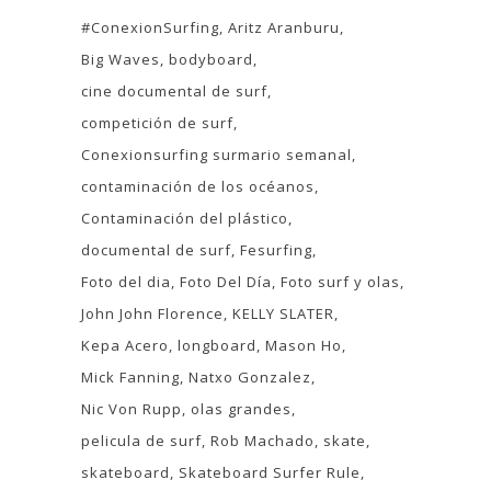
#ConexionSurfing
Aritz Aranburu
Big Waves
bodyboard
cine documental de surf
competición de surf
Conexionsurfing surmario semanal
contaminación de los océanos
Contaminación del plástico
documental de surf
Fesurfing
Foto del dia
Foto Del Día
Foto surf y olas
John John Florence
KELLY SLATER
Kepa Acero
longboard
Mason Ho
Mick Fanning
Natxo Gonzalez
Nic Von Rupp
olas grandes
pelicula de surf
Rob Machado
skate
skateboard
Skateboard Surfer Rule