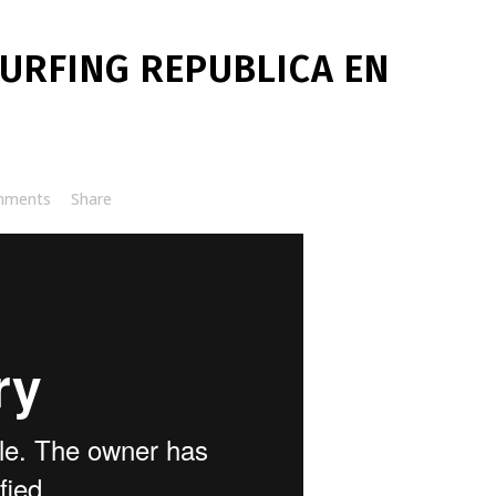
SURFING REPUBLICA EN
mments
Share