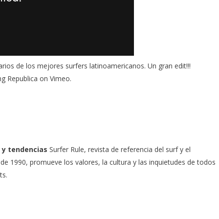
rios de los mejores surfers latinoamericanos. Un gran edit!!!
ng Republica
on
Vimeo
.
 y tendencias
Surfer Rule, revista de referencia del surf y el
e 1990, promueve los valores, la cultura y las inquietudes de todos
ts.