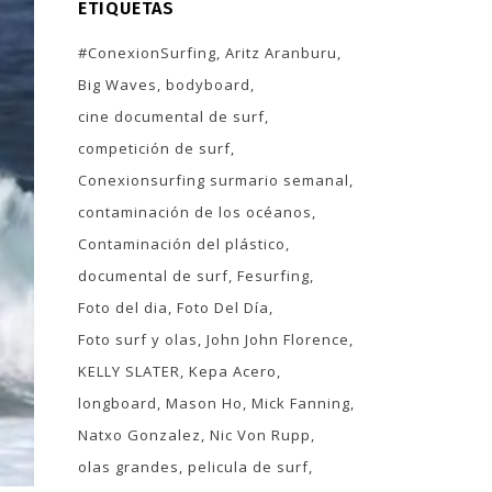
ETIQUETAS
#ConexionSurfing
Aritz Aranburu
Big Waves
bodyboard
cine documental de surf
competición de surf
Conexionsurfing surmario semanal
contaminación de los océanos
Contaminación del plástico
documental de surf
Fesurfing
Foto del dia
Foto Del Día
Foto surf y olas
John John Florence
KELLY SLATER
Kepa Acero
longboard
Mason Ho
Mick Fanning
Natxo Gonzalez
Nic Von Rupp
olas grandes
pelicula de surf