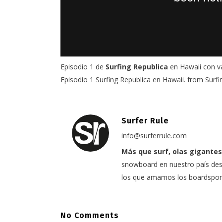
Episodio 1 de
Surfing Republica
en Hawaii con va
Episodio 1 Surfing Republica en Hawaii.
from
Surfi
Surfer Rule
info@surferrule.com
Más que surf, olas gigantes
snowboard en nuestro país desd
los que amamos los boardspor
No Comments