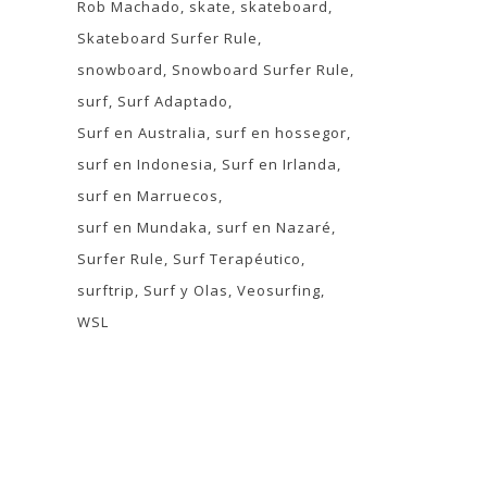
Rob Machado
skate
skateboard
Skateboard Surfer Rule
snowboard
Snowboard Surfer Rule
surf
Surf Adaptado
Surf en Australia
surf en hossegor
surf en Indonesia
Surf en Irlanda
surf en Marruecos
surf en Mundaka
surf en Nazaré
Surfer Rule
Surf Terapéutico
surftrip
Surf y Olas
Veosurfing
WSL