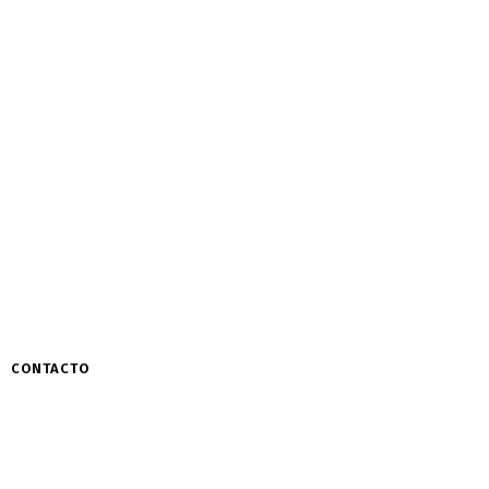
CONTACTO