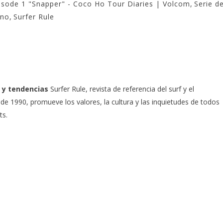
isode 1 "Snapper" - Coco Ho Tour Diaries | Volcom
,
Serie d
ino
,
Surfer Rule
 y tendencias
Surfer Rule, revista de referencia del surf y el
e 1990, promueve los valores, la cultura y las inquietudes de todos
ts.