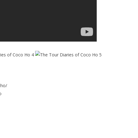
-ho/
o