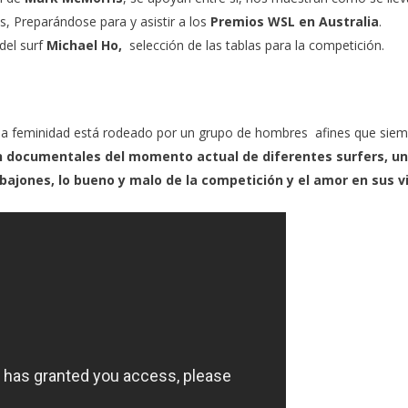
s, Preparándose para y asistir a los
Premios WSL en Australia
.
del surf
Michael Ho,
selección de las tablas para la competición.
 y ​​la feminidad está rodeado por un grupo de hombres afines que sie
on documentales del momento actual de diferentes surfers, u
s bajones, lo bueno y malo de la competición y el amor en sus v