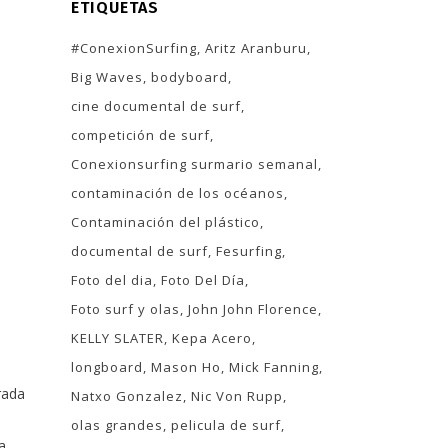
ETIQUETAS
#ConexionSurfing
Aritz Aranburu
Big Waves
bodyboard
cine documental de surf
competición de surf
Conexionsurfing surmario semanal
contaminación de los océanos
Contaminación del plástico
documental de surf
Fesurfing
Foto del dia
Foto Del Día
Foto surf y olas
John John Florence
KELLY SLATER
Kepa Acero
longboard
Mason Ho
Mick Fanning
rada
Natxo Gonzalez
Nic Von Rupp
olas grandes
pelicula de surf
a