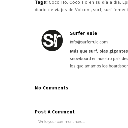
Tags:
Coco Ho
,
Coco Ho en su día a día
,
Ep
diario de viajes de Volcom
,
surf
,
surf femen
Surfer Rule
info@surferrule.com
Más que surf, olas gigantes
snowboard en nuestro país desd
los que amamos los boardspor
No Comments
Post A Comment