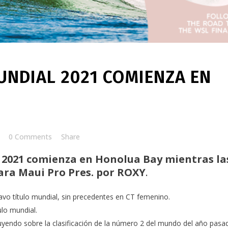
UNDIAL 2021 COMIENZA EN
0 Comments
Share
 2021 comienza en Honolua Bay mientras la
ara Maui Pro Pres. por ROXY
.
tavo título mundial, sin precedentes en CT femenino.
ulo mundial.
uyendo sobre la clasificación de la número 2 del mundo del año pasa