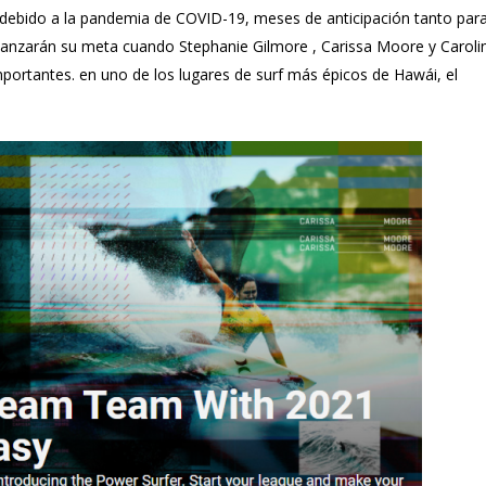
debido a la pandemia de COVID-19, meses de anticipación tanto para
lcanzarán su meta cuando Stephanie Gilmore , Carissa Moore y Caroli
portantes. en uno de los lugares de surf más épicos de Hawái, el