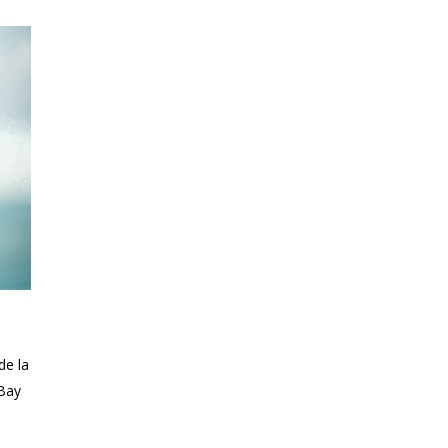
de la
Bay