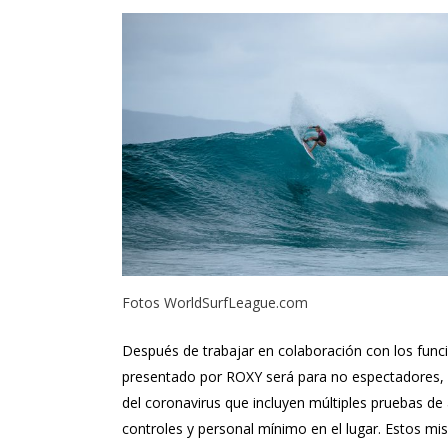
Fotos
WorldSurfLeague.com
Después de trabajar en colaboración con los funci
presentado por ROXY será para no espectadores, l
del coronavirus que incluyen múltiples pruebas de 
controles y personal mínimo en el lugar. Estos mi