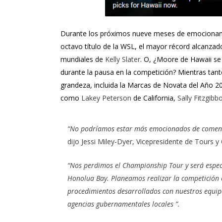
Durante los próximos nueve meses de emocionante 
octavo título de la WSL, el mayor récord alcanza
mundiales de
Kelly Slater
. O, ¿Moore de Hawaii se 
durante la pausa en la competición? Mientras tant
grandeza, incluida la Marcas de Novata del Año 20
como
Lakey Peterson
de California,
Sally Fitzgibb
“No podríamos estar más emocionados de comen
dijo Jessi Miley-Dyer, Vicepresidente de Tours 
“Nos perdimos el Championship Tour y será especi
Honolua Bay. Planeamos realizar la competición e
procedimientos desarrollados con nuestros equipo
agencias gubernamentales locales ”.