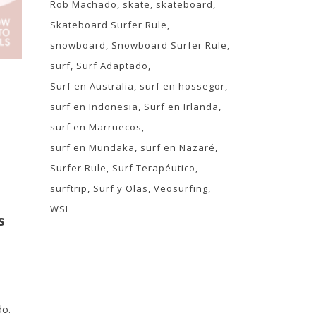
Rob Machado
skate
skateboard
Skateboard Surfer Rule
snowboard
Snowboard Surfer Rule
surf
Surf Adaptado
Surf en Australia
surf en hossegor
surf en Indonesia
Surf en Irlanda
surf en Marruecos
surf en Mundaka
surf en Nazaré
Surfer Rule
Surf Terapéutico
surftrip
Surf y Olas
Veosurfing
WSL
s
do.