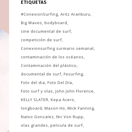
ETIQUETAS
#ConexionSurfing
Aritz Aranburu
Big Waves
bodyboard
cine documental de surf
competición de surf
Conexionsurfing surmario semanal
contaminación de los océanos
Contaminación del plástico
documental de surf
Fesurfing
Foto del dia
Foto Del Día
Foto surf y olas
John John Florence
KELLY SLATER
Kepa Acero
longboard
Mason Ho
Mick Fanning
Natxo Gonzalez
Nic Von Rupp
olas grandes
pelicula de surf