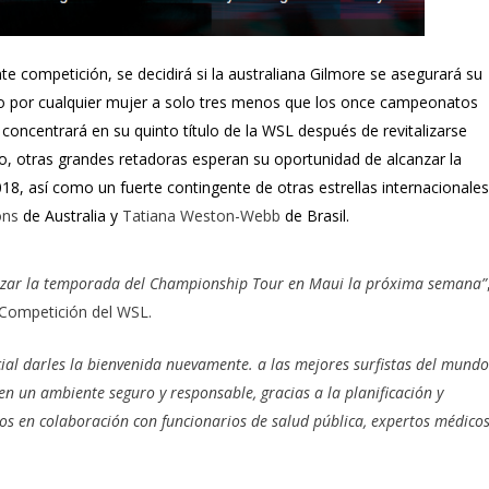
competición, se decidirá si la australiana Gilmore se asegurará su
do por cualquier mujer a solo tres menos que los once campeonatos
concentrará en su quinto título de la WSL después de revitalizarse
o, otras grandes retadoras esperan su oportunidad de alcanzar la
18, así como un fuerte contingente de otras estrellas internacionales
ons
de Australia y
Tatiana Weston-Webb
de Brasil.
zar la temporada del Championship Tour en Maui la próxima semana”
y Competición del WSL.
al darles la bienvenida nuevamente. a las mejores surfistas del mundo
n un ambiente seguro y responsable, gracias a la planificación y
s en colaboración con funcionarios de salud pública, expertos médicos