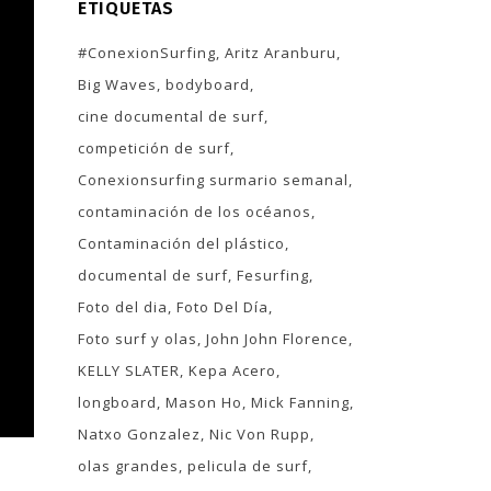
ETIQUETAS
#ConexionSurfing
Aritz Aranburu
Big Waves
bodyboard
cine documental de surf
competición de surf
Conexionsurfing surmario semanal
contaminación de los océanos
Contaminación del plástico
documental de surf
Fesurfing
Foto del dia
Foto Del Día
Foto surf y olas
John John Florence
KELLY SLATER
Kepa Acero
longboard
Mason Ho
Mick Fanning
Natxo Gonzalez
Nic Von Rupp
olas grandes
pelicula de surf