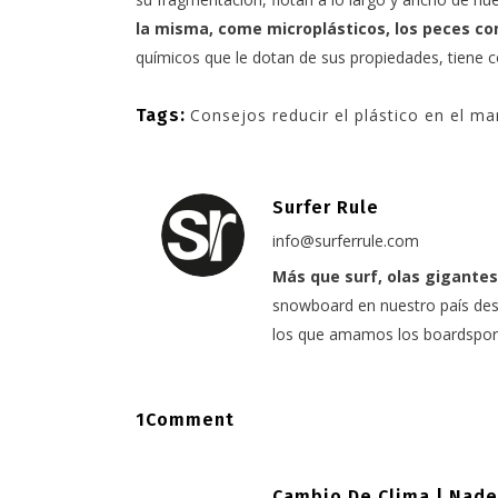
la misma, come microplásticos, los peces c
químicos que le dotan de sus propiedades, tiene c
Tags:
Consejos reducir el plástico en el ma
Surfer Rule
info@surferrule.com
Más que surf, olas gigantes
snowboard en nuestro país desd
los que amamos los boardspor
1Comment
Cambio De Clima | Nade