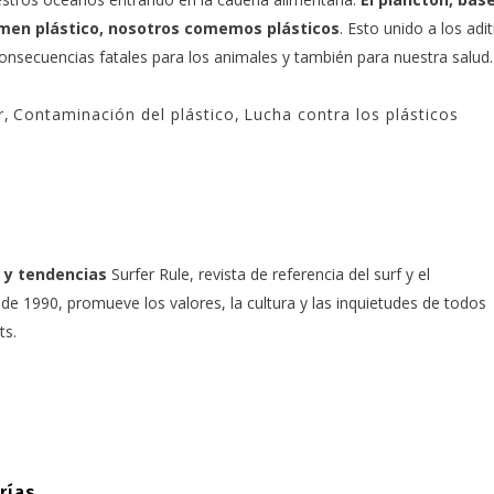
omen plástico, nosotros comemos plásticos
. Esto unido a los adi
onsecuencias fatales para los animales y también para nuestra salud.
r
,
Contaminación del plástico
,
Lucha contra los plásticos
 y tendencias
Surfer Rule, revista de referencia del surf y el
e 1990, promueve los valores, la cultura y las inquietudes de todos
ts.
rías