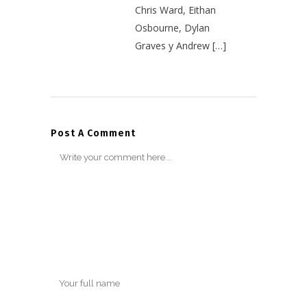
Chris Ward, Eithan
Osbourne, Dylan
Graves y Andrew […]
Post A Comment