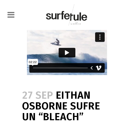
27 SEP
EITHAN
OSBORNE SUFRE
UN “BLEACH”