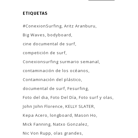
ETIQUETAS
#ConexionSurfing
Aritz Aranburu
Big Waves
bodyboard
cine documental de surf
competición de surf
Conexionsurfing surmario semanal
contaminación de los océanos
Contaminación del plástico
documental de surf
Fesurfing
Foto del dia
Foto Del Día
Foto surf y olas
John John Florence
KELLY SLATER
Kepa Acero
longboard
Mason Ho
Mick Fanning
Natxo Gonzalez
Nic Von Rupp
olas grandes