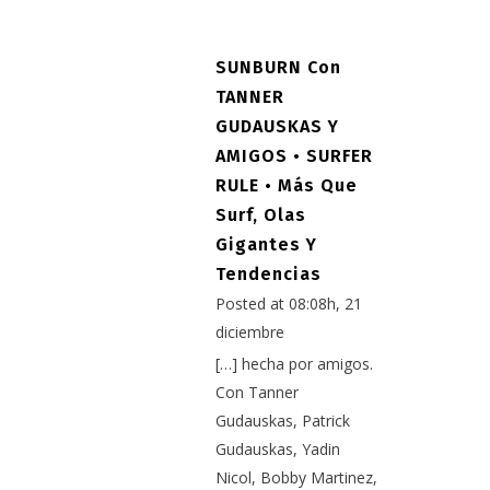
SUNBURN Con
TANNER
GUDAUSKAS Y
AMIGOS • SURFER
RULE • Más Que
Surf, Olas
Gigantes Y
Tendencias
Posted at 08:08h, 21
diciembre
[…] hecha por amigos.
Con Tanner
Gudauskas, Patrick
Gudauskas, Yadin
Nicol, Bobby Martinez,