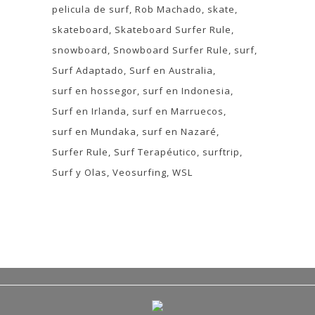
pelicula de surf
Rob Machado
skate
skateboard
Skateboard Surfer Rule
snowboard
Snowboard Surfer Rule
surf
Surf Adaptado
Surf en Australia
surf en hossegor
surf en Indonesia
Surf en Irlanda
surf en Marruecos
surf en Mundaka
surf en Nazaré
Surfer Rule
Surf Terapéutico
surftrip
Surf y Olas
Veosurfing
WSL