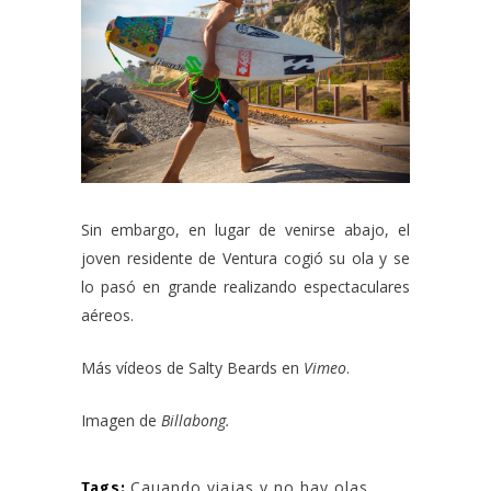
Sin embargo, en lugar de venirse abajo, el
joven residente de Ventura cogió su ola y se
lo pasó en grande realizando espectaculares
aéreos.
Más vídeos de Salty Beards en
Vimeo
.
Imagen de
Billabong.
Cauando viajas y no hay olas
,
Tags: