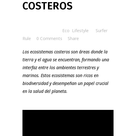
COSTEROS
Posted at 07:41h
in
Eco
,
Lifestyle
by
Surfer
Rule
0 Comments
Share
Los ecosistemas costeros son áreas donde la
tierra y el agua se encuentran, formando una
interfaz entre los ambientes terrestres y
marinos.
Estos ecosistemas son ricos en
biodiversidad y desempeñan un papel crucial
en la salud del planeta.