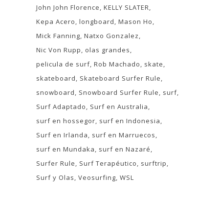
John John Florence
KELLY SLATER
Kepa Acero
longboard
Mason Ho
Mick Fanning
Natxo Gonzalez
Nic Von Rupp
olas grandes
pelicula de surf
Rob Machado
skate
skateboard
Skateboard Surfer Rule
snowboard
Snowboard Surfer Rule
surf
Surf Adaptado
Surf en Australia
surf en hossegor
surf en Indonesia
Surf en Irlanda
surf en Marruecos
surf en Mundaka
surf en Nazaré
Surfer Rule
Surf Terapéutico
surftrip
Surf y Olas
Veosurfing
WSL