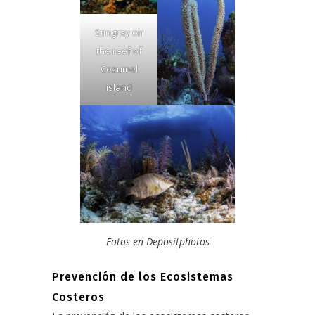
Stingray on
the reef of
Cozumel
island
Fotos en Depositphotos
Prevención de los Ecosistemas
Costeros