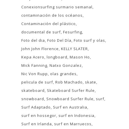
Conexionsurfing surmario semanal
contaminación de los océanos
Contaminación del plástico
documental de surf
Fesurfing
Foto del dia
Foto Del Día
Foto surf y olas
John John Florence
KELLY SLATER
Kepa Acero
longboard
Mason Ho
Mick Fanning
Natxo Gonzalez
Nic Von Rupp
olas grandes
pelicula de surf
Rob Machado
skate
skateboard
Skateboard Surfer Rule
snowboard
Snowboard Surfer Rule
surf
Surf Adaptado
Surf en Australia
surf en hossegor
surf en Indonesia
Surf en Irlanda
surf en Marruecos