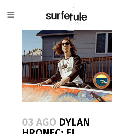
03 AGO
DYLAN
HRONEC: EL