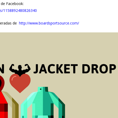
l de Facebook:
sts/1158892480826340
eradas de
http://www.boardsportsource.com/