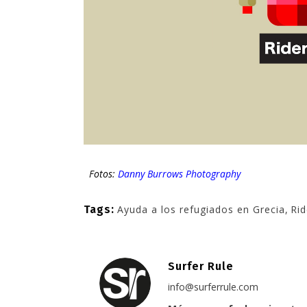
Fotos:
Danny Burrows Photography
Tags:
Ayuda a los refugiados en Grecia
,
Rid
Surfer Rule
info@surferrule.com