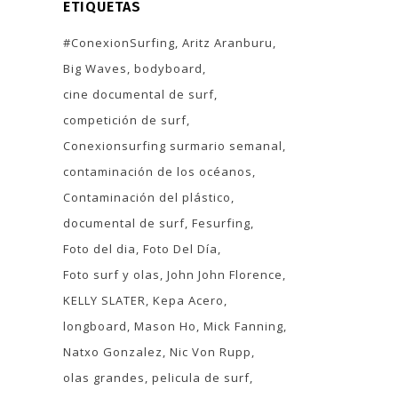
ETIQUETAS
#ConexionSurfing
Aritz Aranburu
Big Waves
bodyboard
cine documental de surf
competición de surf
Conexionsurfing surmario semanal
contaminación de los océanos
Contaminación del plástico
documental de surf
Fesurfing
Foto del dia
Foto Del Día
Foto surf y olas
John John Florence
KELLY SLATER
Kepa Acero
longboard
Mason Ho
Mick Fanning
Natxo Gonzalez
Nic Von Rupp
olas grandes
pelicula de surf