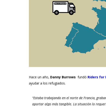
Hace un año,
Danny Burrows
fundó
Riders for
ayudar a los refugiados.
“Estaba trabajando en el norte de Francia, graban
aportar algo más tangible. La situación lo requ