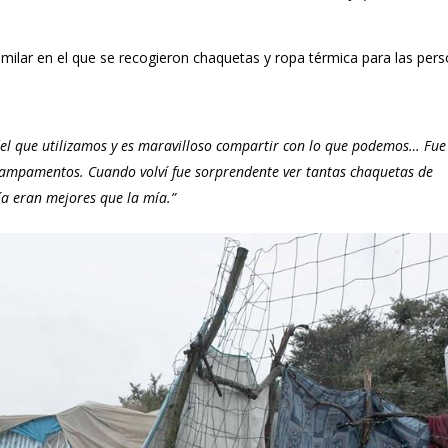
milar en el que se recogieron chaquetas y ropa térmica para las per
el que utilizamos y es maravilloso compartir con lo que podemos… Fue
campamentos. Cuando volví fue sorprendente ver tantas chaquetas de
ía eran mejores que la mía.”