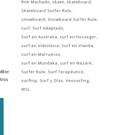
Rob Machado
skate
skateboard
Skateboard Surfer Rule
snowboard
Snowboard Surfer Rule
surf
Surf Adaptado
Surf en Australia
surf en hossegor
surf en Indonesia
Surf en Irlanda
surf en Marruecos
surf en Mundaka
surf en Nazaré
editor
Surfer Rule
Surf Terapéutico
ntros
surftrip
Surf y Olas
Veosurfing
WSL