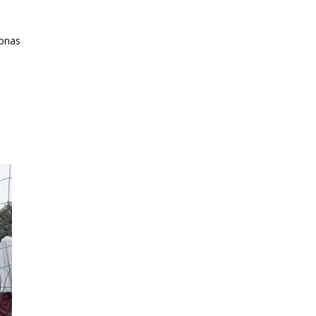
sonas