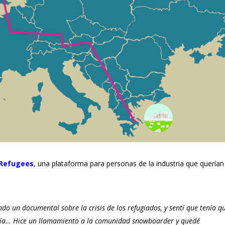
 Refugees
, una plataforma para personas de la industria que querían
do un documental sobre la crisis de los refugiados, y sentí que tenía q
ería… Hice un llamamiento a la comunidad snowboarder y quedé