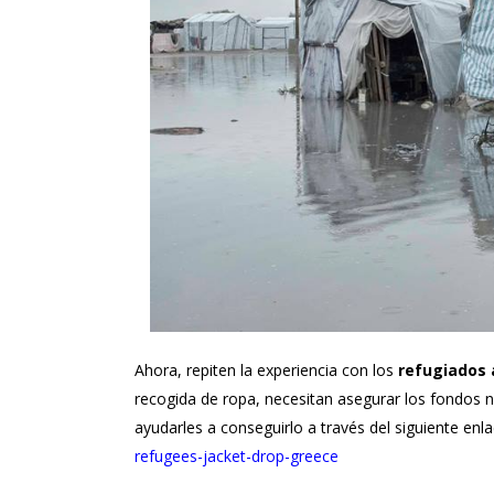
Ahora, repiten la experiencia con los
refugiados 
recogida de ropa, necesitan asegurar los fondos n
ayudarles a conseguirlo a través del siguiente enl
refugees-jacket-drop-greece