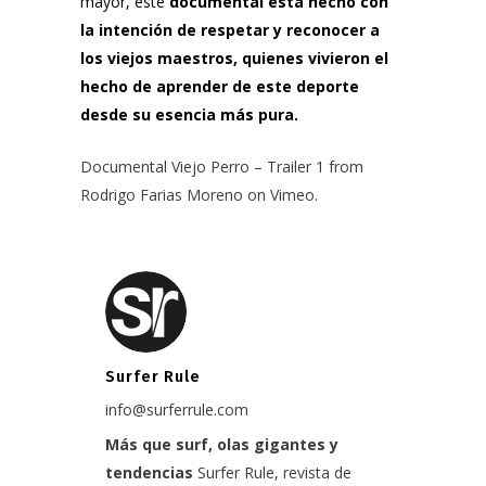
mayor, este
documental está hecho con
la intención de respetar y reconocer a
los viejos maestros, quienes vivieron el
hecho de aprender de este deporte
desde su esencia más pura.
Documental Viejo Perro – Trailer 1
from
Rodrigo Farias Moreno
on
Vimeo
.
Surfer Rule
info@surferrule.com
Más que surf, olas gigantes y
tendencias
Surfer Rule, revista de