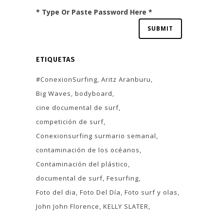
* Type Or Paste Password Here *
ETIQUETAS
#ConexionSurfing
Aritz Aranburu
Big Waves
bodyboard
cine documental de surf
competición de surf
Conexionsurfing surmario semanal
contaminación de los océanos
Contaminación del plástico
documental de surf
Fesurfing
Foto del dia
Foto Del Día
Foto surf y olas
John John Florence
KELLY SLATER