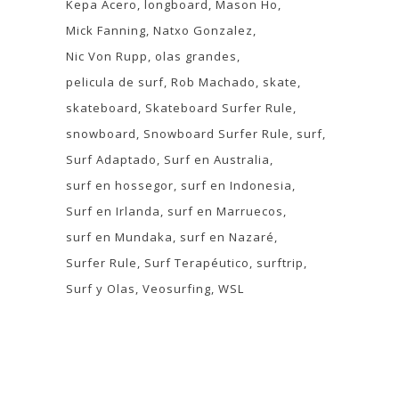
Kepa Acero
longboard
Mason Ho
Mick Fanning
Natxo Gonzalez
Nic Von Rupp
olas grandes
pelicula de surf
Rob Machado
skate
skateboard
Skateboard Surfer Rule
snowboard
Snowboard Surfer Rule
surf
Surf Adaptado
Surf en Australia
surf en hossegor
surf en Indonesia
Surf en Irlanda
surf en Marruecos
surf en Mundaka
surf en Nazaré
Surfer Rule
Surf Terapéutico
surftrip
Surf y Olas
Veosurfing
WSL