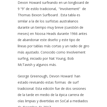
Devon Howard
surfeando en un longboard de
9 “9” de estilo tradicional,
“Involvement”
de
Thomas Bexon Surfboard
. Esta tabla es
similar a la de los surfistas australianos
durante un tiempo muy breve (cuestión de
meses) en
Noosa Heads
durante 1966 antes
de abandonar este diseño y este tipo de
líneas por tablas más cortas y un radio de giro
más ajustado. Conocido como
Involvement
surfing
, iniciado por
Nat Young
,
Bob
McTavish
y algunos más.
George Greenough
,
Devon Howard
han
estado revisando estas formas de surf
tradicional. Esta edición fue de dos sesiones
de la tarde en medio de la épica carrera de
olas limpias y divertidas en SoCal a mediados