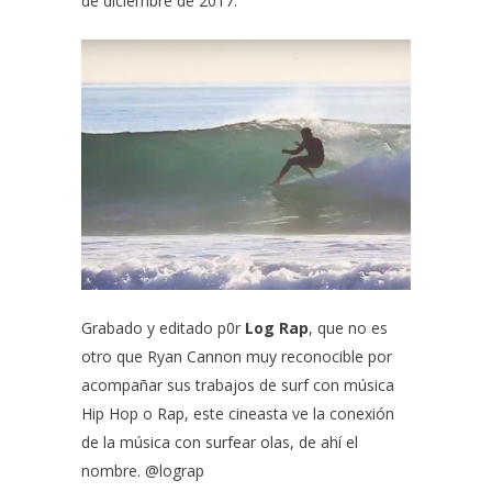
de diciembre de 2017.
Grabado y editado p0r
Log Rap
, que no es
otro que
Ryan Cannon
muy reconocible por
acompañar sus trabajos de surf con música
Hip Hop o Rap, este cineasta ve la conexión
de la música con surfear olas, de ahí el
nombre.
@lograp