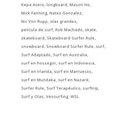
Kepa Acero
longboard
Mason Ho
Mick Fanning
Natxo Gonzalez
Nic Von Rupp
olas grandes
pelicula de surf
Rob Machado
skate
skateboard
Skateboard Surfer Rule
snowboard
Snowboard Surfer Rule
surf
Surf Adaptado
Surf en Australia
surf en hossegor
surf en Indonesia
Surf en Irlanda
surf en Marruecos
surf en Mundaka
surf en Nazaré
Surfer Rule
Surf Terapéutico
surftrip
Surf y Olas
Veosurfing
WSL