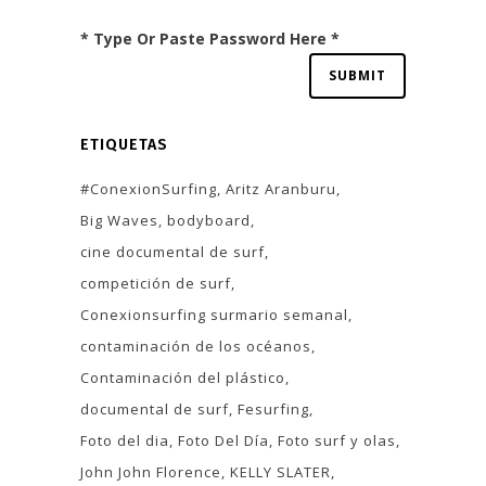
* Type Or Paste Password Here *
ETIQUETAS
#ConexionSurfing
Aritz Aranburu
Big Waves
bodyboard
cine documental de surf
competición de surf
Conexionsurfing surmario semanal
contaminación de los océanos
Contaminación del plástico
documental de surf
Fesurfing
Foto del dia
Foto Del Día
Foto surf y olas
John John Florence
KELLY SLATER