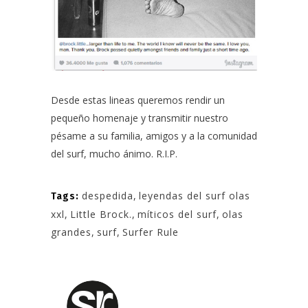
Desde estas lineas queremos rendir un
pequeño homenaje y transmitir nuestro
pésame a su familia, amigos y a la comunidad
del surf, mucho ánimo. R.I.P.
despedida
,
leyendas del surf olas
Tags:
xxl
,
Little Brock.
,
míticos del surf
,
olas
grandes
,
surf
,
Surfer Rule