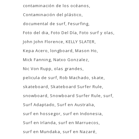
contaminación de los océanos
Contaminación del plástico
documental de surf
Fesurfing
Foto del dia
Foto Del Día
Foto surf y olas
John John Florence
KELLY SLATER
Kepa Acero
longboard
Mason Ho
Mick Fanning
Natxo Gonzalez
Nic Von Rupp
olas grandes
pelicula de surf
Rob Machado
skate
skateboard
Skateboard Surfer Rule
snowboard
Snowboard Surfer Rule
surf
Surf Adaptado
Surf en Australia
surf en hossegor
surf en Indonesia
Surf en Irlanda
surf en Marruecos
surf en Mundaka
surf en Nazaré