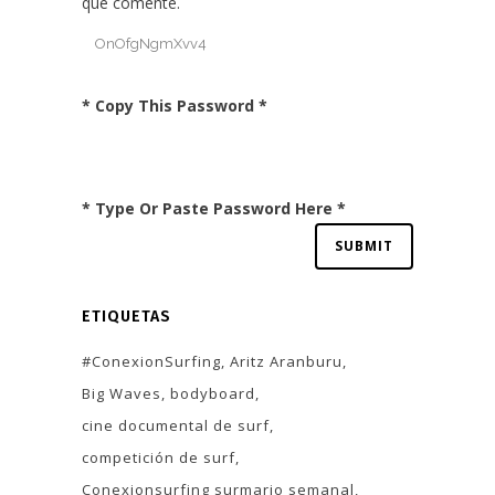
que comente.
* Copy This Password *
* Type Or Paste Password Here *
ETIQUETAS
#ConexionSurfing
Aritz Aranburu
Big Waves
bodyboard
cine documental de surf
competición de surf
Conexionsurfing surmario semanal