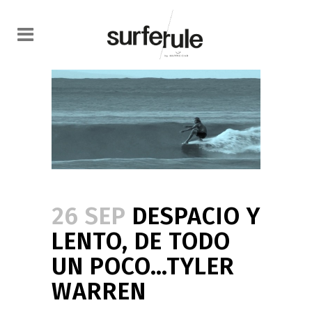
26 SEP
DESPACIO Y
LENTO, DE TODO
UN POCO…TYLER
WARREN