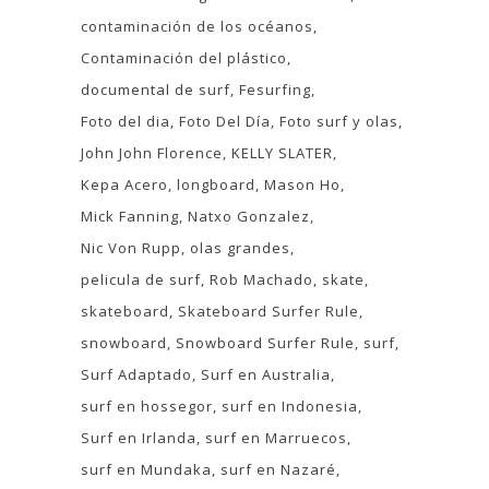
contaminación de los océanos
Contaminación del plástico
documental de surf
Fesurfing
Foto del dia
Foto Del Día
Foto surf y olas
John John Florence
KELLY SLATER
Kepa Acero
longboard
Mason Ho
Mick Fanning
Natxo Gonzalez
Nic Von Rupp
olas grandes
pelicula de surf
Rob Machado
skate
skateboard
Skateboard Surfer Rule
snowboard
Snowboard Surfer Rule
surf
Surf Adaptado
Surf en Australia
surf en hossegor
surf en Indonesia
Surf en Irlanda
surf en Marruecos
surf en Mundaka
surf en Nazaré