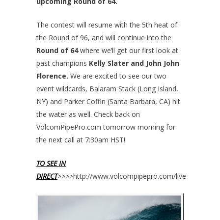
upcoming Round of 64.
The contest will resume with the 5th heat of
the Round of 96, and will continue into the
Round of 64
where we’ll get our first look at
past champions
Kelly Slater and John John
Florence.
We are excited to see our two
event wildcards, Balaram Stack (Long Island,
NY) and Parker Coffin (Santa Barbara, CA) hit
the water as well. Check back on
VolcomPipePro.com tomorrow morning for
the next call at 7:30am HST!
TO SEE IN
DIRECT
>>>>
http://www.volcompipepro.com/live