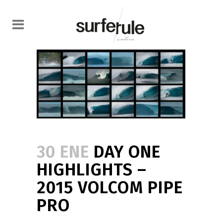
30 ENE
DAY ONE
HIGHLIGHTS –
2015 VOLCOM PIPE
PRO