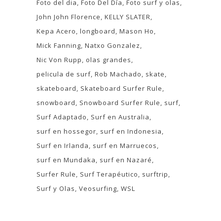
Foto del dia
Foto Del Día
Foto surf y olas
John John Florence
KELLY SLATER
Kepa Acero
longboard
Mason Ho
Mick Fanning
Natxo Gonzalez
Nic Von Rupp
olas grandes
pelicula de surf
Rob Machado
skate
skateboard
Skateboard Surfer Rule
snowboard
Snowboard Surfer Rule
surf
Surf Adaptado
Surf en Australia
surf en hossegor
surf en Indonesia
Surf en Irlanda
surf en Marruecos
surf en Mundaka
surf en Nazaré
Surfer Rule
Surf Terapéutico
surftrip
Surf y Olas
Veosurfing
WSL