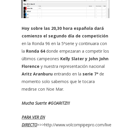
Hoy sobre las 20,30 hora española dará
comienzo el segundo día de competición
en la Ronda 96 en la 5ªserie y continuara con
la
Ronda 64
donde empezaran a competir los
últimos campeones
Kelly Slater y John John
Florence
y nuestra representación nacional
Aritz Aranburu
entrando en la
serie 7ª
de
momento solo sabemos que le tocara
medirse con Noe Mar.
Mucha Suerte #GOARITZ!!!
PARA VER EN
DIRECTO
>>>
http://www.volcompipepro.com/live