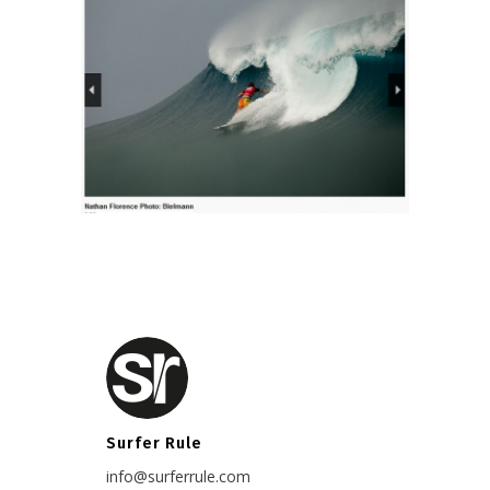
Surfer Rule
info@surferrule.com