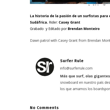
La historia de la pasión de un surfistas para
Sudáfrica.
Rider:
Casey Grant
Grabado y Editado por
Brendan Monteiro
Dawn patrol with Casey Grant
from
Brendan Mont
Surfer Rule
info@surferrule.com
Más que surf, olas gigantes
snowboard en nuestro país desd
los que amamos los boardspor
No Comments