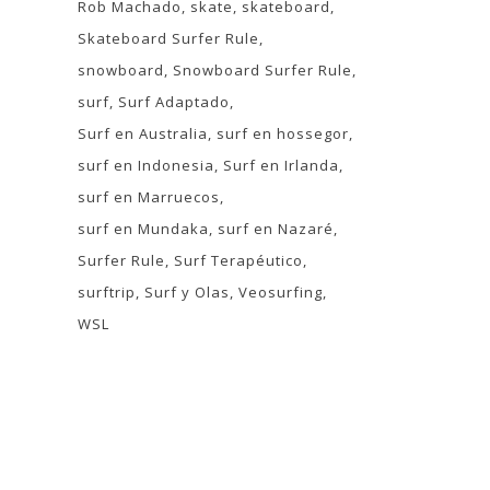
Rob Machado
skate
skateboard
Skateboard Surfer Rule
snowboard
Snowboard Surfer Rule
surf
Surf Adaptado
Surf en Australia
surf en hossegor
surf en Indonesia
Surf en Irlanda
surf en Marruecos
surf en Mundaka
surf en Nazaré
Surfer Rule
Surf Terapéutico
surftrip
Surf y Olas
Veosurfing
WSL