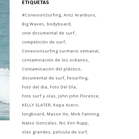
ETIQUETAS
#ConexionSurfing
Aritz Aranburu
Big Waves
bodyboard
cine documental de surf
competición de surf
Conexionsurfing surmario semanal
contaminación de los océanos
Contaminación del plástico
documental de surf
Fesurfing
Foto del dia
Foto Del Día
Foto surf y olas
John John Florence
KELLY SLATER
Kepa Acero
longboard
Mason Ho
Mick Fanning
Natxo Gonzalez
Nic Von Rupp
olas grandes
pelicula de surf