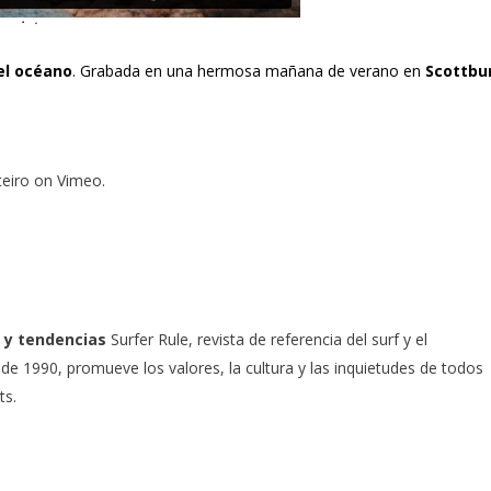
 el océano
. Grabada en una hermosa mañana de verano en
Scottbu
eiro
on
Vimeo
.
 y tendencias
Surfer Rule, revista de referencia del surf y el
e 1990, promueve los valores, la cultura y las inquietudes de todos
ts.