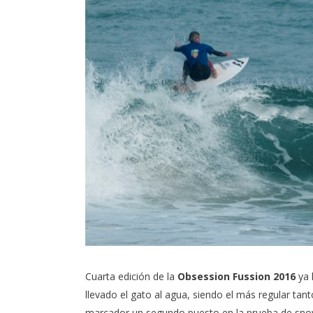
Cuarta edición de la
Obsession Fussion 2016
ya 
llevado el gato al agua, siendo el más regular tan
marcador un segundo puesto en la prueba de snow