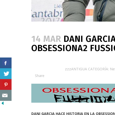
14 MAR
DANI GARCIA
OBSESSIONA2 FUSS
Posted at 09:56h
in
zzzANTIGUA CATEGORÍA: N
Share
DANI GARCIA HACE HISTORIA EN LA OBSESSIO