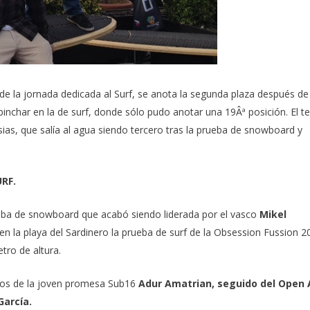
 de la jornada dedicada al Surf, se anota la segunda plaza después de
nchar en la de surf, donde sólo pudo anotar una 19Âª posición. El te
sias, que salía al agua siendo tercero tras la prueba de snowboard y
RF.
rueba de snowboard que acabó siendo liderada por el vasco
Mikel
n la playa del Sardinero la prueba de surf de la
Obsession Fussion 2
tro de altura.
manos de la joven promesa Sub16
Adur Amatrian, seguido del Open 
García.