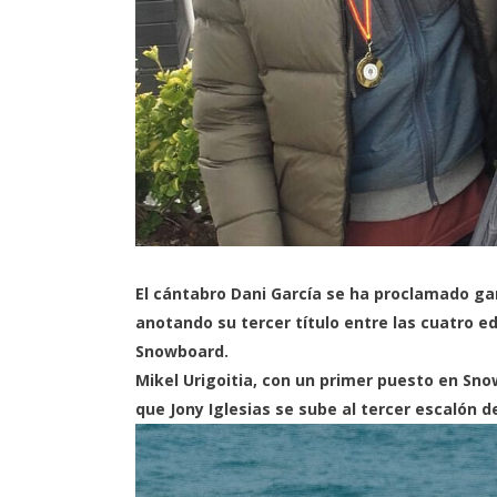
El cántabro
Dani García
se ha proclamado gan
anotando su tercer título entre las cuatro 
Snowboard.
Mikel Urigoitia, con un primer puesto en Sno
que Jony Iglesias se sube al tercer escalón 