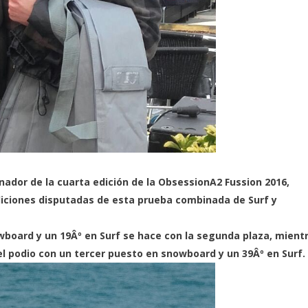
ador de la cuarta edición de la ObsessionA2 Fussion 2016,
ediciones disputadas de esta prueba combinada de Surf y
wboard y un 19Âº en Surf se hace con la segunda plaza, mient
del podio con un tercer puesto en snowboard y un 39Âº en Surf.