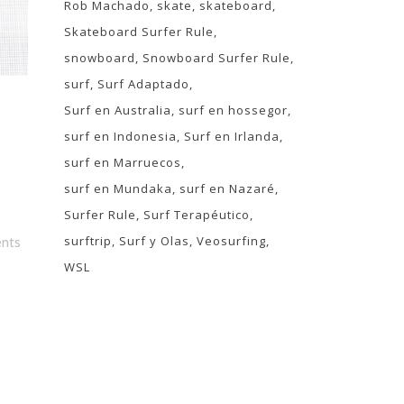
Rob Machado
skate
skateboard
Skateboard Surfer Rule
snowboard
Snowboard Surfer Rule
surf
Surf Adaptado
Surf en Australia
surf en hossegor
surf en Indonesia
Surf en Irlanda
surf en Marruecos
surf en Mundaka
surf en Nazaré
Surfer Rule
Surf Terapéutico
surftrip
Surf y Olas
Veosurfing
nts
WSL