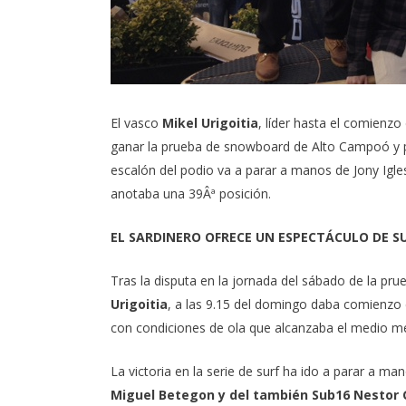
El vasco
Mikel Urigoitia
, líder hasta el comienzo
ganar la prueba de snowboard de Alto Campoó y pi
escalón del podio va a parar a manos de Jony Igle
anotaba una 39Âª posición.
EL SARDINERO OFRECE UN ESPECTÁCULO DE SU
Tras la disputa en la jornada del sábado de la p
Urigoitia
, a las 9.15 del domingo daba comienzo e
con condiciones de ola que alcanzaba el medio me
La victoria en la serie de surf ha ido a parar a 
Miguel Betegon y del también Sub16 Nestor 