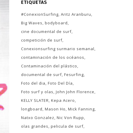
ETIQUETAS
#ConexionSurfing
Aritz Aranburu
Big Waves
bodyboard
cine documental de surf
competición de surf
Conexionsurfing surmario semanal
contaminación de los océanos
Contaminación del plástico
documental de surf
Fesurfing
Foto del dia
Foto Del Día
Foto surf y olas
John John Florence
KELLY SLATER
Kepa Acero
longboard
Mason Ho
Mick Fanning
Natxo Gonzalez
Nic Von Rupp
olas grandes
pelicula de surf