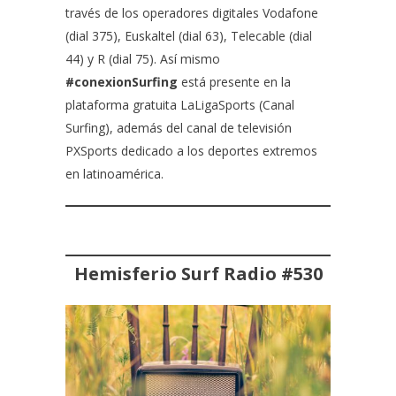
través de los operadores digitales Vodafone
(dial 375), Euskaltel (dial 63), Telecable (dial
44) y R (dial 75)
. Así mismo
#conexionSurfing
está presente en la
plataforma gratuita
LaLigaSports (Canal
Surfing),
además del canal de televisión
PXSports
dedicado a los deportes extremos
en latinoamérica.
Hemisferio Surf Radio
#530