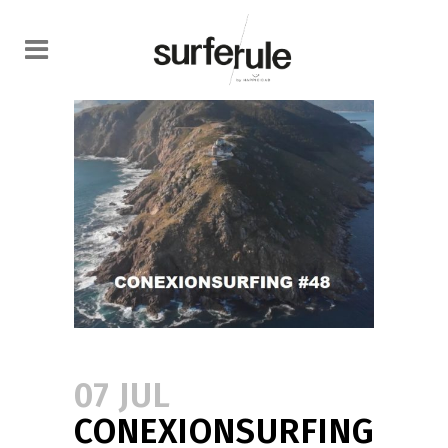
07 JUL
CONEXIONSURFING