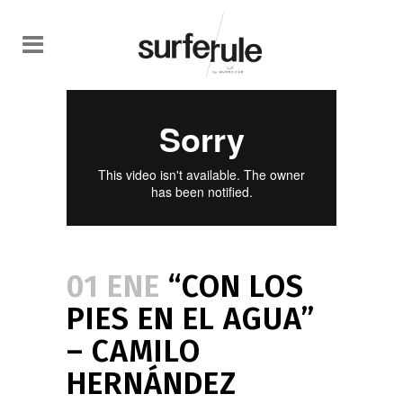
01 ENE
“CON LOS
PIES EN EL AGUA”
– CAMILO
HERNÁNDEZ