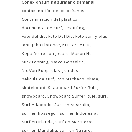
Conexionsurfing surmario semanal
contaminación de los océanos
Contaminación del plástico
documental de surf
Fesurfing
Foto del dia
Foto Del Día
Foto surf y olas
John John Florence
KELLY SLATER
Kepa Acero
longboard
Mason Ho
Mick Fanning
Natxo Gonzalez
Nic Von Rupp
olas grandes
pelicula de surf
Rob Machado
skate
skateboard
Skateboard Surfer Rule
snowboard
Snowboard Surfer Rule
surf
Surf Adaptado
Surf en Australia
surf en hossegor
surf en Indonesia
Surf en Irlanda
surf en Marruecos
surf en Mundaka
surf en Nazaré