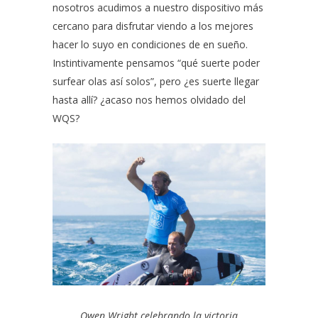
nosotros acudimos a nuestro dispositivo más
cercano para disfrutar viendo a los mejores
hacer lo suyo en condiciones de en sueño.
Instintivamente pensamos “qué suerte poder
surfear olas así solos”, pero ¿es suerte llegar
hasta allí? ¿acaso nos hemos olvidado del
WQS?
Owen Wright celebrando la victoria