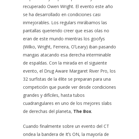
recuperado Owen Wright. El evento este año
se ha desarrollado en condiciones casi
inmejorables. Los regulars mirábamos las
pantallas queriendo creer que esas olas no
eran de este mundo mientras los goofys
(Wilko, Wright, Ferreira, OʼLeary) iban pasando
mangas atacando esa derecha interminable
de espaldas. Con la mirada en el siguiente
evento, el Drug Aware Margaret River Pro, los
32 surfistas de la élite se preparan para una
competición que puede ver desde condiciones
grandes y difíciles, hasta tubos
cuadrangulares en uno de los mejores slabs
de derechas del planeta,
The Box
.
Cuando finalmente sobre un evento del CT
ondea la bandera de Itʼs ON, la mayoría de