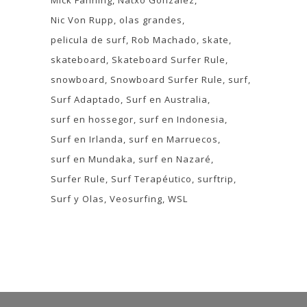
Nic Von Rupp
olas grandes
pelicula de surf
Rob Machado
skate
skateboard
Skateboard Surfer Rule
snowboard
Snowboard Surfer Rule
surf
Surf Adaptado
Surf en Australia
surf en hossegor
surf en Indonesia
Surf en Irlanda
surf en Marruecos
surf en Mundaka
surf en Nazaré
Surfer Rule
Surf Terapéutico
surftrip
Surf y Olas
Veosurfing
WSL