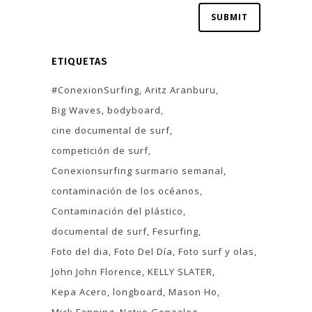
ETIQUETAS
#ConexionSurfing
Aritz Aranburu
Big Waves
bodyboard
cine documental de surf
competición de surf
Conexionsurfing surmario semanal
contaminación de los océanos
Contaminación del plástico
documental de surf
Fesurfing
Foto del dia
Foto Del Día
Foto surf y olas
John John Florence
KELLY SLATER
Kepa Acero
longboard
Mason Ho
Mick Fanning
Natxo Gonzalez