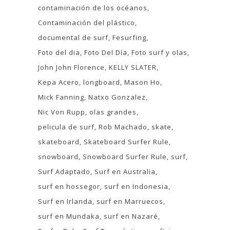
contaminación de los océanos
Contaminación del plástico
documental de surf
Fesurfing
Foto del dia
Foto Del Día
Foto surf y olas
John John Florence
KELLY SLATER
Kepa Acero
longboard
Mason Ho
Mick Fanning
Natxo Gonzalez
Nic Von Rupp
olas grandes
pelicula de surf
Rob Machado
skate
skateboard
Skateboard Surfer Rule
snowboard
Snowboard Surfer Rule
surf
Surf Adaptado
Surf en Australia
surf en hossegor
surf en Indonesia
Surf en Irlanda
surf en Marruecos
surf en Mundaka
surf en Nazaré