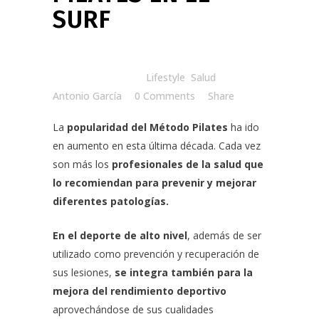
SURF
Posted at 15:00h
in
Lifestyle
,
Salud
by
Antonio García
0 Comments
Share
La
popularidad del Método Pilates
ha ido
en aumento en esta última década. Cada vez
son más los
profesionales de la salud que
lo recomiendan para prevenir y mejorar
diferentes patologías.
En el deporte de alto nivel
, además de ser
utilizado como prevención y recuperación de
sus lesiones,
se integra también para la
mejora del rendimiento deportivo
aprovechándose de sus cualidades