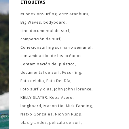
ETIQUETAS
#ConexionSurfing
Aritz Aranburu
Big Waves
bodyboard
cine documental de surf
competición de surf
Conexionsurfing surmario semanal
contaminación de los océanos
Contaminación del plástico
documental de surf
Fesurfing
Foto del dia
Foto Del Día
Foto surf y olas
John John Florence
KELLY SLATER
Kepa Acero
longboard
Mason Ho
Mick Fanning
Natxo Gonzalez
Nic Von Rupp
olas grandes
pelicula de surf