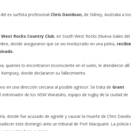
del ex surfista profesional
Chris Davidson,
de Sídney, Australia a lo
h West Rocks Country Club
, en South West Rocks (Nueva Gales del 
embre, donde aseguraron que se vio involucrado en una pelea,
recibi
minado.
, quienes lo encontraron inconsciente en el suelo, le atendieron allí
l Kempsey, donde declararon su fallecimiento.
o en una dirección cercana al posible agresor. Se trata de
Grant
 entrenador de los
NSW Waratahs
, equipo de rugby de la ciudad de
ría, donde fue acusado de agredir y causar la muerte de Chris Davids
mpadecer este domingo ante un tribunal de Port Macquarie. La policía 