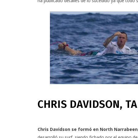
ha publicado detalles de lo sucedido ya que todo 
CHRIS DAVIDSON, T
Chris Davidson se formó en North Narrabeen
desarrolló su surf, siendo fichado por el equipo 