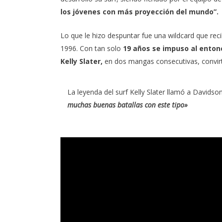
los jóvenes con más proyección del mundo”.
Lo que le hizo despuntar fue una wildcard que recibi
1996. Con tan solo
19 años se impuso al enton
Kelly Slater,
en dos mangas consecutivas, convir
La leyenda del surf Kelly Slater llamó a Davidso
muchas buenas batallas con este tipo»