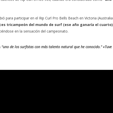
ó para participar en el Rip Curl Pro Bells Beach en Victoria (Australia)
ces tricampeón del mundo de surf (ese año ganaría el cuarto)
tiéndose en la sensación del campeonato.
n
“uno de los surfistas con más talento natural que he conocido.”
«Tuve