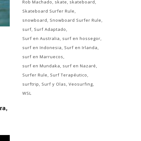
Rob Machado
skate
skateboard
Skateboard Surfer Rule
snowboard
Snowboard Surfer Rule
surf
Surf Adaptado
Surf en Australia
surf en hossegor
surf en Indonesia
Surf en Irlanda
surf en Marruecos
surf en Mundaka
surf en Nazaré
Surfer Rule
Surf Terapéutico
surftrip
Surf y Olas
Veosurfing
WSL
ra,