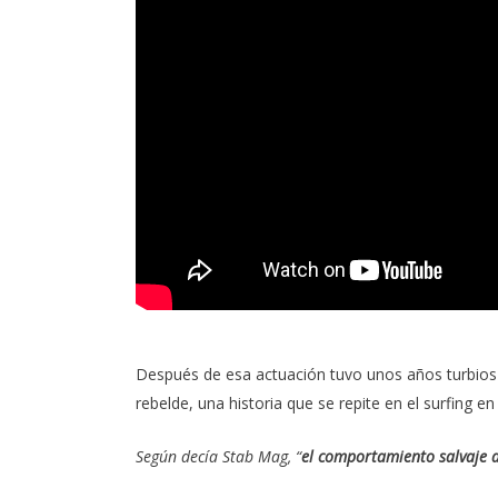
Después de esa actuación tuvo unos años turbios e
rebelde
, una historia que se repite en el surfing e
Según decía
Stab Mag
, “
el comportamiento salvaje a