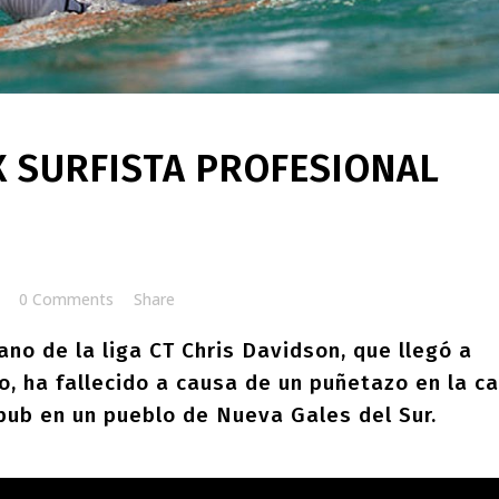
X SURFISTA PROFESIONAL
0 Comments
Share
iano de la liga CT Chris Davidson, que llegó a
, ha fallecido a causa de un puñetazo en la ca
pub en un pueblo de Nueva Gales del Sur.