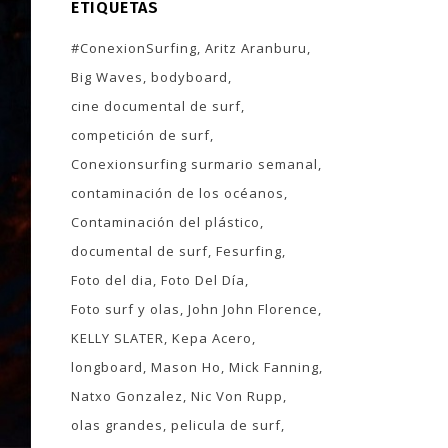
ETIQUETAS
#ConexionSurfing
Aritz Aranburu
Big Waves
bodyboard
cine documental de surf
competición de surf
Conexionsurfing surmario semanal
contaminación de los océanos
Contaminación del plástico
documental de surf
Fesurfing
Foto del dia
Foto Del Día
Foto surf y olas
John John Florence
KELLY SLATER
Kepa Acero
longboard
Mason Ho
Mick Fanning
Natxo Gonzalez
Nic Von Rupp
olas grandes
pelicula de surf