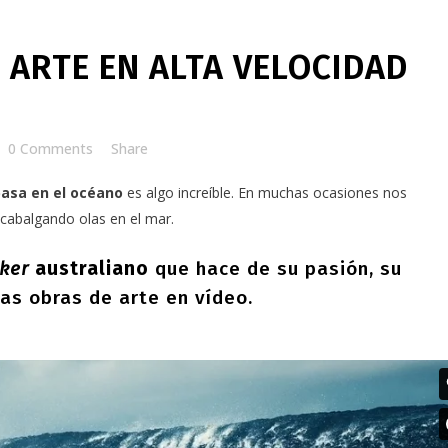
 ARTE EN ALTA VELOCIDAD
0 Comments
Share
basa en el océano
es algo increíble. En muchas ocasiones nos
 cabalgando olas en el mar.
aker
australiano
que hace de su pasión, su
as obras de arte en vídeo.