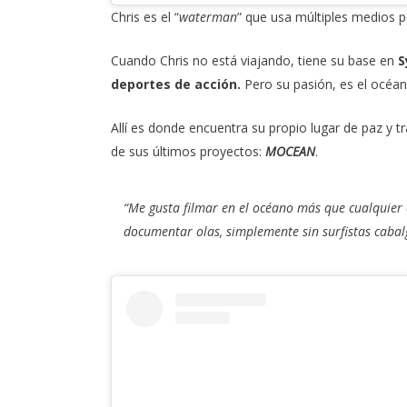
Chris es el “
waterman
” que usa múltiples medios p
Cuando Chris no está viajando, tiene su base en
S
deportes de acción.
Pero su pasión, es el océan
Allí es donde encuentra su propio lugar de paz y t
de sus últimos proyectos:
MOCEAN
.
“Me gusta filmar en el océano más que cualquier o
documentar olas, simplemente sin surfistas cabal