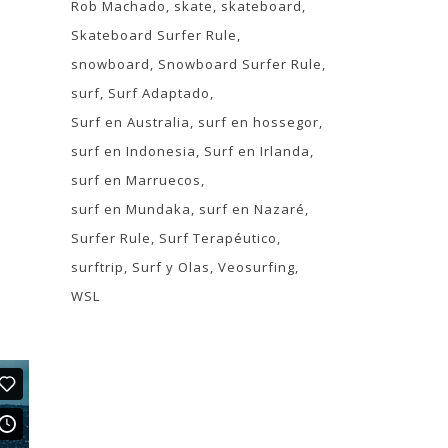
Rob Machado
skate
skateboard
Skateboard Surfer Rule
snowboard
Snowboard Surfer Rule
surf
Surf Adaptado
Surf en Australia
surf en hossegor
surf en Indonesia
Surf en Irlanda
surf en Marruecos
surf en Mundaka
surf en Nazaré
Surfer Rule
Surf Terapéutico
surftrip
Surf y Olas
Veosurfing
WSL