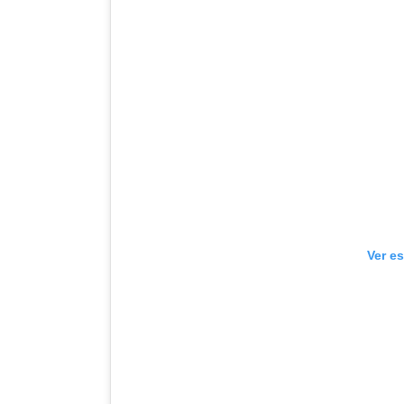
Ver e