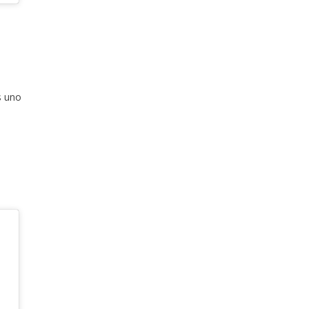
s uno