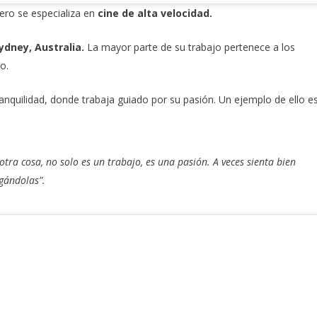
ero se especializa en
cine de alta velocidad.
ydney, Australia.
La mayor parte de su trabajo pertenece a los
o.
ranquilidad, donde trabaja guiado por su pasión. Un ejemplo de ello e
tra cosa, no solo es un trabajo, es una pasión. A veces sienta bien
gándolas”.